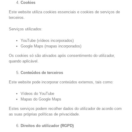
Cookies
Este website utiliza cookies essenciais e cookies de serviços de
terceiros.
Serviços utilizados:
YouTube (vídeos incorporados)
Google Maps (mapas incorporados)
Os cookies só são ativados após consentimento do utilizador,
quando aplicável.
Conteúdos de terceiros
Este website pode incorporar conteúdos externos, tais como:
Vídeos do YouTube
Mapas do Google Maps
Estes serviços podem recolher dados do utilizador de acordo com
as suas próprias políticas de privacidade.
Direitos do utilizador (RGPD)