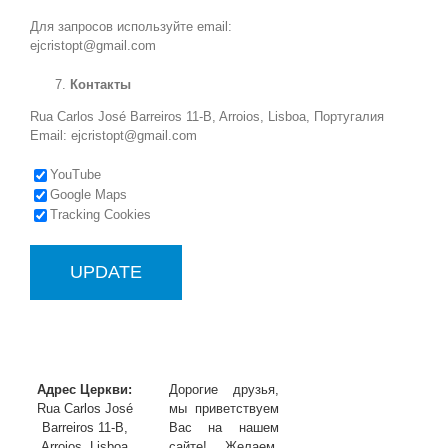
Для запросов используйте email:
ejcristopt@gmail.com
Контакты
Rua Carlos José Barreiros 11-B, Arroios, Lisboa, Португалия
Email: ejcristopt@gmail.com
YouTube
Google Maps
Tracking Cookies
Адрес Церкви:
Дорогие друзья,
Rua Carlos José
мы приветствуем
Barreiros 11-B,
Вас на нашем
Arroios, Lisboa
сайте! Желаем,