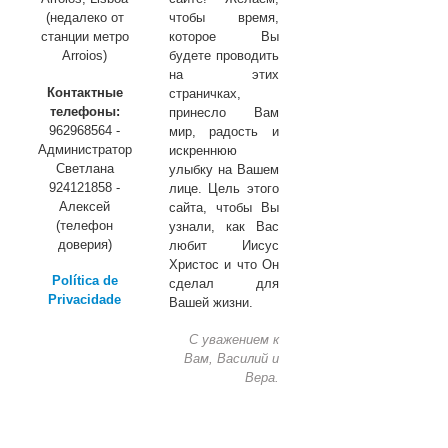
(недалеко от
чтобы время,
станции метро
которое Вы
Arroios)
будете проводить
на этих
Контактные
страничках,
телефоны:
принесло Вам
962968564 -
мир, радость и
Администратор
искреннюю
Светлана
улыбку на Вашем
924121858 -
лице. Цель этого
Алексей
сайта, чтобы Вы
(телефон
узнали, как Вас
доверия)
любит Иисус
Христос и что Он
Política de
сделал для
Privacidade
Вашей жизни.
С уважением к
Вам, Василий и
Вера.