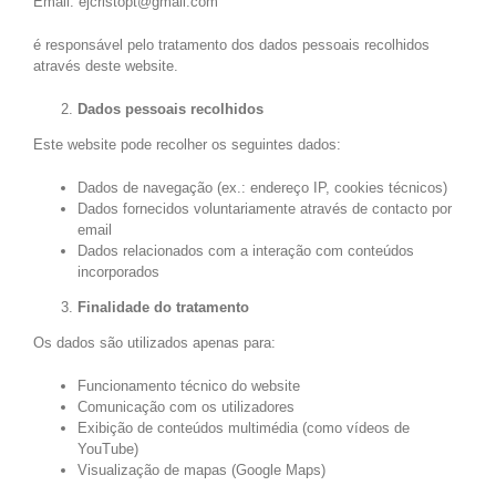
Email: ejcristopt@gmail.com
é responsável pelo tratamento dos dados pessoais recolhidos
através deste website.
Dados pessoais recolhidos
Este website pode recolher os seguintes dados:
Dados de navegação (ex.: endereço IP, cookies técnicos)
Dados fornecidos voluntariamente através de contacto por
email
Dados relacionados com a interação com conteúdos
incorporados
Finalidade do tratamento
Os dados são utilizados apenas para:
Funcionamento técnico do website
Comunicação com os utilizadores
Exibição de conteúdos multimédia (como vídeos de
YouTube)
Visualização de mapas (Google Maps)