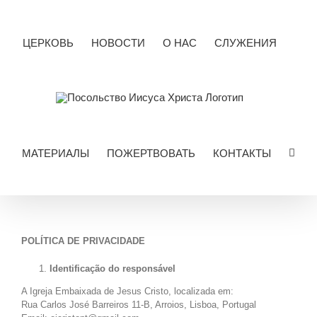
Skip
to
content
ЦЕРКОВЬ
НОВОСТИ
О НАС
СЛУЖЕНИЯ
МАТЕРИАЛЫ
ПОЖЕРТВОВАТЬ
КОНТАКТЫ
POLÍTICA DE PRIVACIDADE
Identificação do responsável
A Igreja Embaixada de Jesus Cristo, localizada em:
Rua Carlos José Barreiros 11-B, Arroios, Lisboa, Portugal