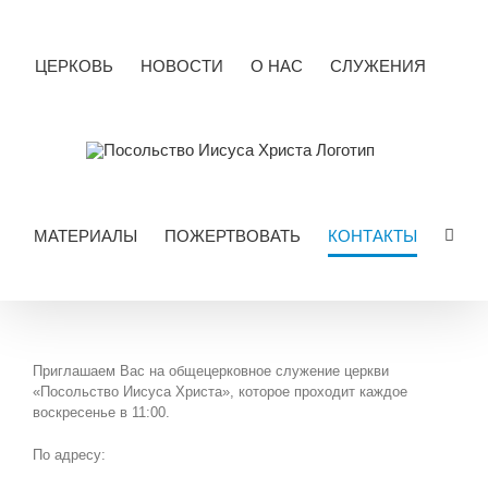
Skip
to
content
ЦЕРКОВЬ
НОВОСТИ
О НАС
СЛУЖЕНИЯ
МАТЕРИАЛЫ
ПОЖЕРТВОВАТЬ
КОНТАКТЫ
Приглашаем Вас на общецерковное служение церкви
«Посольство Иисуса Христа», которое проходит каждое
воскресенье в 11:00.
По адресу: