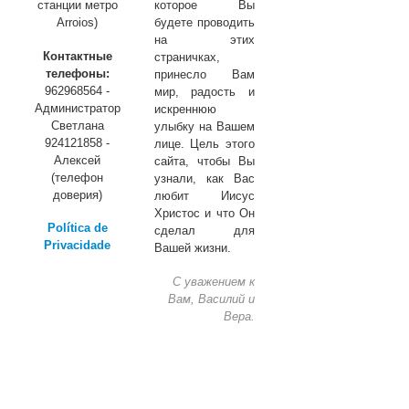
станции метро
которое Вы
Arroios)
будете проводить
на этих
Контактные
страничках,
телефоны:
принесло Вам
962968564 -
мир, радость и
Администратор
искреннюю
Светлана
улыбку на Вашем
924121858 -
лице. Цель этого
Алексей
сайта, чтобы Вы
(телефон
узнали, как Вас
доверия)
любит Иисус
Христос и что Он
Política de
сделал для
Privacidade
Вашей жизни.
С уважением к
Вам, Василий и
Вера.