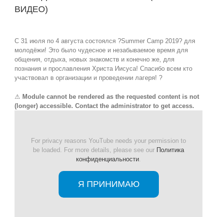
ВИДЕО)
View
Larger
С 31 июля по 4 августа состоялся
?
Summer Camp 2019
?
для
Image
молодёжи! Это было чудесное и незабываемое время для
общения, отдыха, новых знакомств и конечно же, для
познания и прославления Христа Иисуса! Спасибо всем кто
участвовал в организации и проведении лагеря!
?
⚠
Module cannot be rendered as the requested content is not
(longer) accessible. Contact the administrator to get access.
For privacy reasons YouTube needs your permission to
be loaded. For more details, please see our
Политика
конфиденциальности
.
Я ПРИНИМАЮ