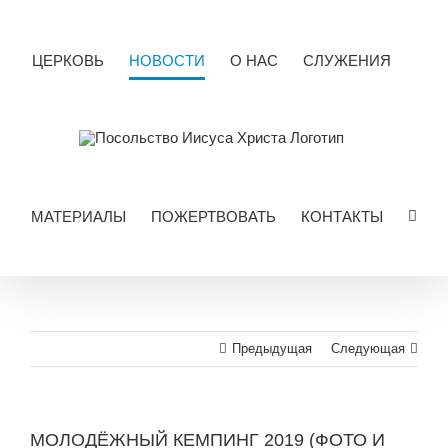
Skip
to
content
ЦЕРКОВЬ
НОВОСТИ
О НАС
СЛУЖЕНИЯ
МАТЕРИАЛЫ
ПОЖЕРТВОВАТЬ
КОНТАКТЫ
Предыдущая
Следующая
МОЛОДЁЖНЫЙ КЕМПИНГ 2019 (ФОТО И