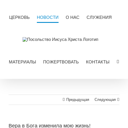
Skip
to
content
ЦЕРКОВЬ
НОВОСТИ
О НАС
СЛУЖЕНИЯ
МАТЕРИАЛЫ
ПОЖЕРТВОВАТЬ
КОНТАКТЫ
Предыдущая
Следующая
Вера в Бога изменила мою жизнь!