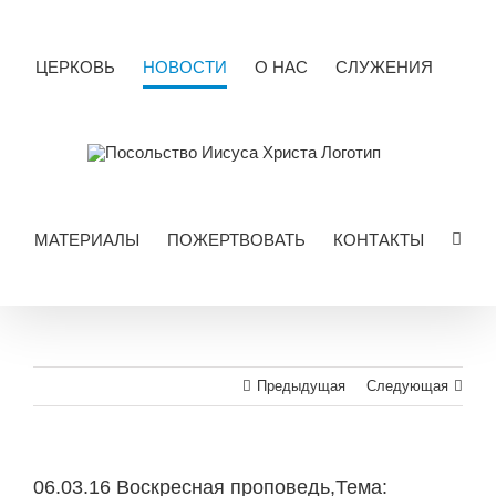
Skip
to
content
ЦЕРКОВЬ
НОВОСТИ
О НАС
СЛУЖЕНИЯ
МАТЕРИАЛЫ
ПОЖЕРТВОВАТЬ
КОНТАКТЫ
Предыдущая
Следующая
06.03.16 Воскресная проповедь,Тема: