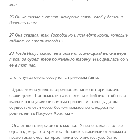
мне.
26 Он же сказал в ответ: нехорошо взять хлеб у детей и
бросить псам.
27 Она сказала: так, Господи! но и псы едят крохи, которые
падают со стола господ их.
28 Тогда Иисус сказал ей в ответ: о, женщина! велика вера
твоя; да будет тебе по желанию твоему. И исцелилась дочь
ее в тот час.
Этот случай очень созвучен с примером Анны.
Здесь можно увидеть огромное желание матери помочь
своей дочке. Бог поместил этот случай в Библию, чтобы все
мамы и папы увидели важный принцип: » Помощь детям
осуществляется через бескомпромиссное следование
родителей за Иисусом Христом «.
Она от всего мирского отказалась. У нее осталась только
одна надежда- это Христос. Человек зависимый от мирского,
после таких слов, которые произнес Христос, уже бы не