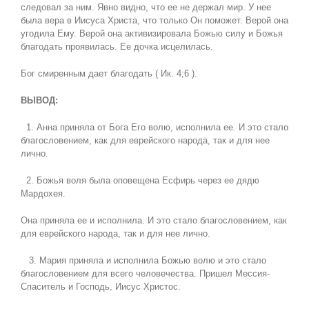
следовал за ним. Явно видно, что ее не держал мир. У нее
была вера в Иисуса Христа, что только Он поможет. Верой она
угодила Ему. Верой она активизировала Божью силу и Божья
благодать проявилась. Ее дочка исцелилась.
Бог смиренным дает благодать ( Ик. 4;6 ).
ВЫВОД:
1. Анна приняла от Бога Его волю, исполнила ее. И это стало
благословением, как для еврейского народа, так и для нее
лично.
2. Божья воля была оповещена Есфирь через ее дядю
Мардохея.
Она приняла ее и исполнила. И это стало благословением, как
для еврейского народа, так и для нее лично.
3. Мария приняла и исполнила Божью волю и это стало
благословением для всего человечества. Пришел Мессия-
Спаситель и Господь, Иисус Христос.