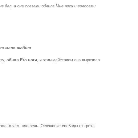
е дал, а она слезами облила Мне ноги и волосами
тот
мало любит.
ту,
обняв Его ноги
, и этим действием она выразила
ала, о чём шла речь. Осознание свободы от греха