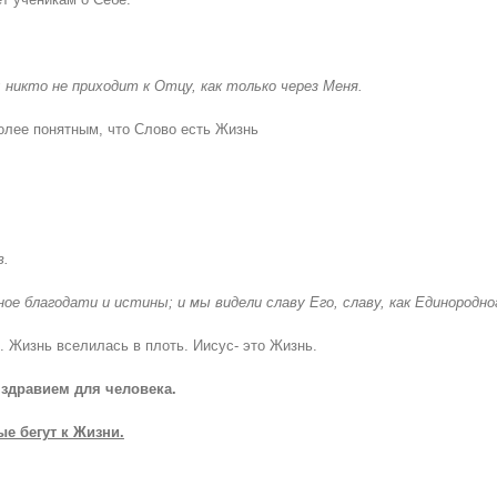
; никто не приходит к Отцу, как только через Меня.
олее понятным, что Слово есть Жизнь
в.
лное благодати и истины; и мы видели славу Его, славу, как Единородн
 Жизнь вселилась в плоть. Иисус- это Жизнь.
здравием для человека.
ые бегут к Жизни.