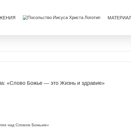
ЖЕНИЯ
МАТЕРИА
ма: «Слово Божье — это Жизнь и здравие»
шляя над Словом Божьим»