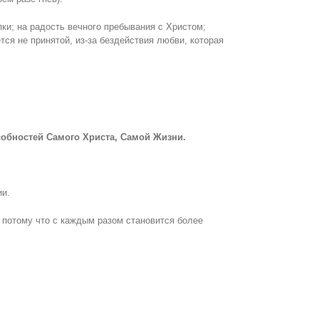
пки; на радость вечного пребывания с Христом;
ся не принятой, из-за бездействия любви, которая
обностей Самого Христа, Самой Жизни.
ии.
., потому что с каждым разом становится более