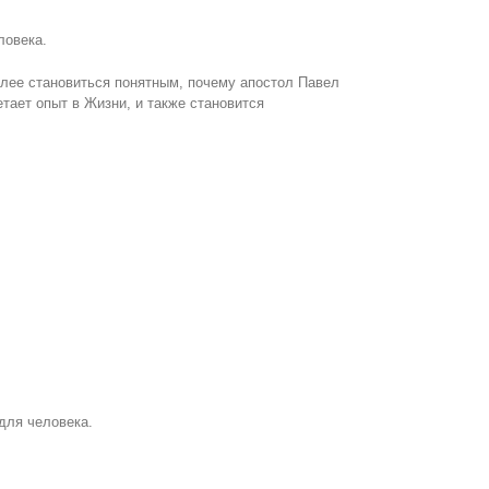
ловека.
лее становиться понятным, почему апостол Павел
ает опыт в Жизни, и также становится
для человека.