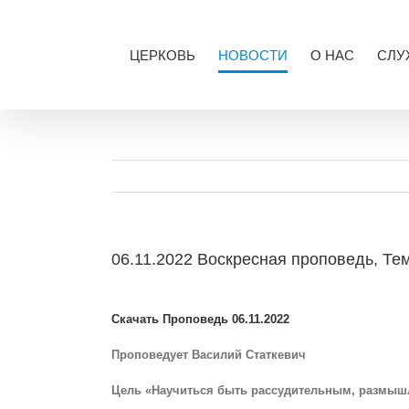
Skip
to
content
ЦЕРКОВЬ
НОВОСТИ
О НАС
СЛУ
06.11.2022 Воскресная проповедь, Те
View
Larger
Скачать Проповедь 06.11.2022
Image
Проповедует Василий Статкевич
Цель «Научиться быть рассудительным, размы