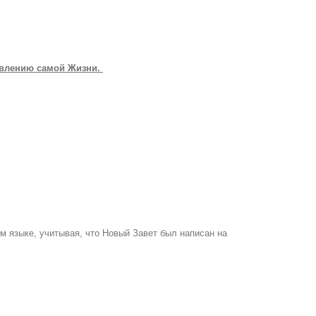
оявлению самой Жизни.
ом языке, учитывая, что Новый Завет был написан на