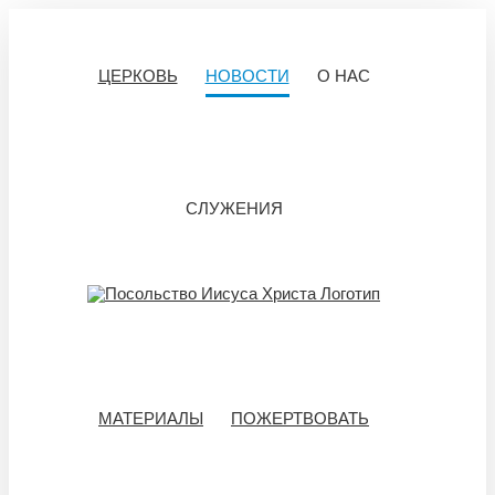
Skip
to
content
ЦЕРКОВЬ
НОВОСТИ
О НАС
СЛУЖЕНИЯ
МАТЕРИАЛЫ
ПОЖЕРТВОВАТЬ