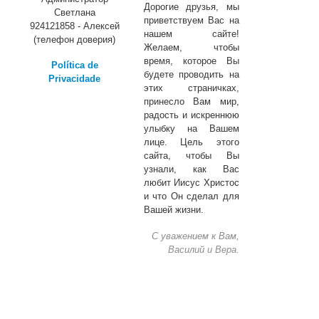
Дорогие друзья, мы
Светлана
приветствуем Вас на
924121858 - Алексей
нашем сайте!
(телефон доверия)
Желаем, чтобы
время, которое Вы
Política de
будете проводить на
Privacidade
этих страничках,
принесло Вам мир,
радость и искреннюю
улыбку на Вашем
лице. Цель этого
сайта, чтобы Вы
узнали, как Вас
любит Иисус Христос
и что Он сделал для
Вашей жизни.
С уважением к Вам,
Василий и Вера.