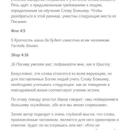
Речь идёт о предъявленным требованиям к людям,
определенным на обучение Слову Божьему. Чтобы
разобраться в этой разнице, уместны следующие места из
Писания:
Флп 4:5
5 Кротость ваша да будет известна всем человекам.
Господь близко.
1Кор 4:16
16 Посему умоляю вас: подражайте мне, как я Христу.
Безусловно, эти слова относятся ко всем верующим, но
для поставленных Богом людей учить Слову Божьему,
необходимо учитывать следующее: как их поведение в
повседневной жизни соответсвует учению истине.
По этому поводу апостол Иаков говорит: «
мы подвергнемся
большему осуждению, ибо все мы много согрешаем».
Затем автор подводит к очень глубокой мысли, что слова,
произнесённые человеком, являются для него ориентиром и
ответом: будет ли он согрешать или нет: «
Кто не