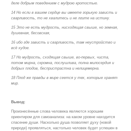
деле добрым поведением с мудрою кротостью.
14 Но если в вашем сердце вы имеете горькую зависть и
сварливость, то не хвалитесь и не лгите на истину.
15 Это не есть мудрость, нисходящая свыше, но земная,
душевная, бесовская,
16 ибо где зависть и сварливость, там неустройство и
всё худое.
17 Но мудрость, сходящая свыше, во-первых, чиста,
потом мирна, скромна, послушлива, полна милосердия и
добрых плодов, беспристрастна и нелицемерна.
18 Плод же правды в мире сеется у тех, которые хранят
мир.
Вывод:
Произнесённые слова человека являются хорошим
ориентиром для самоанализа: на каком уровне находится
спасение души. Насколько душа позволяет духу (новой
природе) проявляться, настолько человек будет успешен в