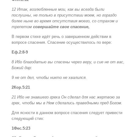
12 Итак, возлюбленные мои, как вы всегда были
послушны, не только в присутствии моем, но гораздо
более ныне во время отсутствия моего, со страхом и
трепетом
совершайте свое спасение,
В первом стихе идёт речь о завершенном действии в
вопросе спасения. Спасение осуществилось по вере:
Еф.2:8-9
8 Ибо благодатью вы спасены через веру, и сие не от вас,
Божий дар:
9 не от дел, чтобы никто не хвалился.
2Кор.5:21
21 Ибо не знавшего греха Он сделал для нас жертвою за
грех, чтобы мы в Нем сделались праведными пред Богом.
Для ясности в данном вопросе спасения следует привести
следующий стих:
1Фес.5:23