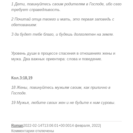
1 Дети, повинуйтесь своим родителям в Господе, ибо сего
требует справедливость.
2 Почитай отца твоего и мать, это первая заповедь с
обетованием:
3 да будет тебе благо, и будешь долголетен на земле.
Уровень души в процессе спасения в отношениях жены и
мужа. Два важных ориентира: слова и поведение.
Кол.3:18,19
18 Жены, повинуйтесь мужьям своим, как прилично в
Господе.
19 Мужья, любите своих жен и не будьте к ним суровы.
Roman
2022-02-14T13:06:01+00:00
14 февраля, 2022
|
к
Комментарии
отключены