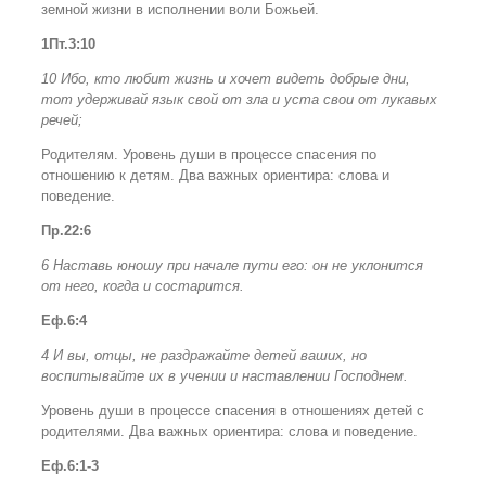
земной жизни в исполнении воли Божьей.
1Пт.3:10
10 Ибо, кто любит жизнь и хочет видеть добрые дни,
тот удерживай язык свой от зла и уста свои от лукавых
речей;
Родителям. Уровень души в процессе спасения по
отношению к детям. Два важных ориентира: слова и
поведение.
Пр.22:6
6 Наставь юношу при начале пути его: он не уклонится
от него, когда и состарится.
Еф.6:4
4 И вы, отцы, не раздражайте детей ваших, но
воспитывайте их в учении и наставлении Господнем.
Уровень души в процессе спасения в отношениях детей с
родителями. Два важных ориентира: слова и поведение.
Еф.6:1-3