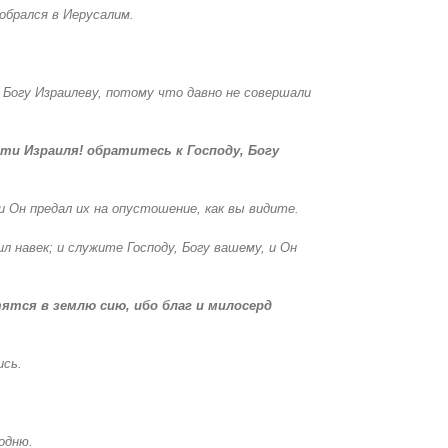
обрался в Иерусалим.
 Богу Израилеву, потому что давно не совершали
ти Израиля! обратитесь к Господу, Богу
и Он предал их на опустошение, как вы видите.
 навек; и служите Господу, Богу вашему, и Он
ятся в землю сию, ибо благ и милосерд
ись.
одню.