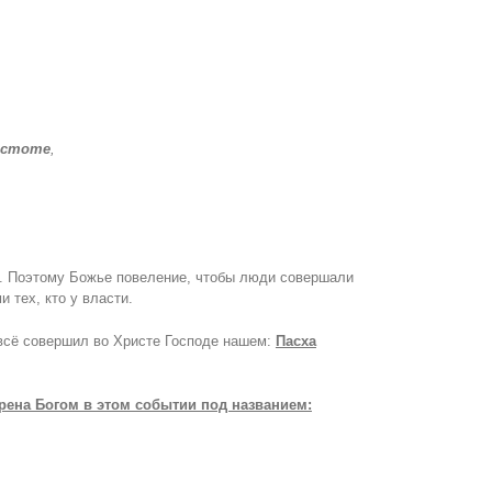
истоте
,
х. Поэтому Божье повеление, чтобы люди совершали
 тех, кто у власти.
всё совершил во Христе Господе нашем:
Пасха
трена Богом в этом событии под названием: