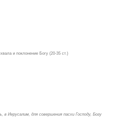
вала и поклонение Богу (20-35 ст.)
ь, в Иерусалим, для совершения пасхи Господу, Богу