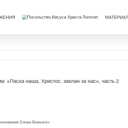
ЖЕНИЯ
МАТЕРИА
а: «Пасха наша, Христос, заклан за нас», часть 2
 основании Слова Божьего»