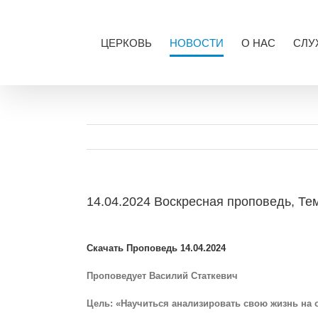
Skip
to
content
ЦЕРКОВЬ
НОВОСТИ
О НАС
СЛУ
14.04.2024 Воскресная проповедь, Тем
View
Larger
Скачать Проповедь 14.04.2024
Image
Проповедует Василий Статкевич
Цель: «Научиться анализировать свою жизнь на