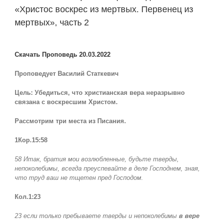
«Христос воскрес из мертвых. Первенец из
мертвых», часть 2
View
Larger
Скачать Проповедь 20.03.2022
Image
Проповедует Василий Статкевич
Цель: Убедиться, что христианская вера неразрывно
связана с воскресшим Христом.
Рассмотрим три места из Писания.
1Кор.15:58
58 Итак, братия мои возлюбленные, будьте тверды,
непоколебимы, всегда преуспевайте в деле Господнем, зная,
что труд ваш не тщетен пред Господом.
Кол.1:23
23 если только пребываете тверды и непоколебимы
в вере