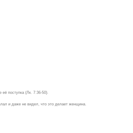
ё поступка (Лк. 7:36-50).
лал и даже не видел, что это делает женщина.