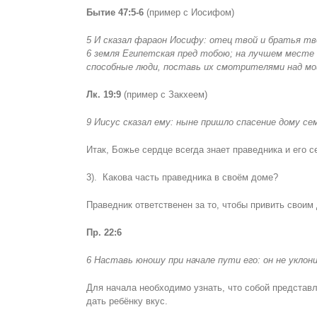
Бытие 47:5-6
(пример с Иосифом)
5 И сказал фараон Иосифу: отец твой и братья тв
6 земля Египетская пред тобою; на лучшем месте 
способные люди, поставь их смотрителями над мо
Лк. 19:9
(пример с Закхеем)
9 Иисус сказал ему: ныне пришло спасение дому се
Итак, Божье сердце всегда знает праведника и его 
3). Какова часть праведника в своём доме?
Праведник ответственен за то, чтобы привить своим 
Пр. 22:6
6 Наставь юношу при начале пути его: он не уклон
Для начала необходимо узнать, что собой представл
дать ребёнку вкус.