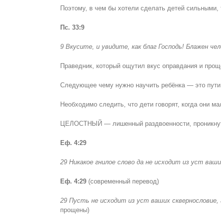
Поэтому, в чем бы хотели сделать детей сильными, 
Пс. 33:9
9 Вкусите, и увидите, как благ Господь! Блажен че
Праведник, который ощутил вкус оправдания и проще
Следующее чему нужно научить ребёнка — это пути 
Необходимо следить, что дети говорят, когда они м
ЦЕЛОСТНЫЙ — лишенный раздвоенности, проникнуты
Еф. 4:29
29 Никакое гнилое слово да не исходит из уст ваш
Еф. 4:29
(современный перевод)
29 Пусть не исходит из уст ваших сквернословие,
прощены)