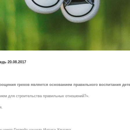
едь 20
.08.2017
прощения грехов является основанием правильного воспитания дет
анием для строительства правильных отношений?».
я.
м через Господа нашего Иисуса Христа,