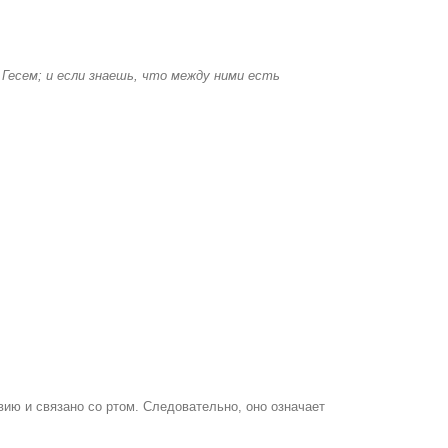
Гесем; и если знаешь, что между ними есть
вию и связано со ртом. Следовательно, оно означает