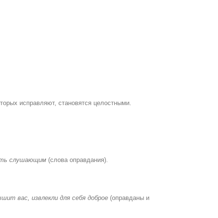
которых исправляют, становятся целостными.
одать слушающим
(слова оправдания).
шит вас, извлекли для себя доброе
(оправданы и