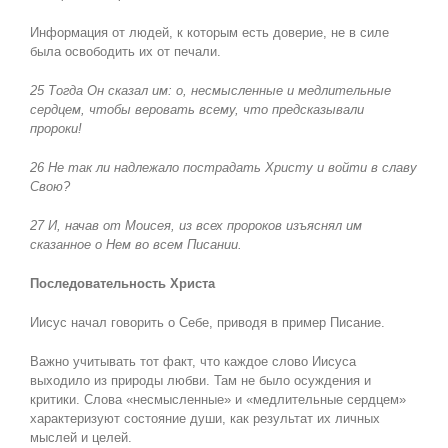
Информация от людей, к которым есть доверие, не в силе
была освободить их от печали.
25 Тогда Он сказал им: о, несмысленные и медлительные
сердцем, чтобы веровать всему, что предсказывали
пророки!
26 Не так ли надлежало пострадать Христу и войти в славу
Свою?
27 И, начав от Моисея, из всех пророков изъяснял им
сказанное о Нем во всем Писании.
Последовательность Христа
Иисус начал говорить о Себе, приводя в пример Писание.
Важно учитывать тот факт, что каждое слово Иисуса
выходило из природы любви. Там не было осуждения и
критики. Слова «несмысленные» и «медлительные сердцем»
характеризуют состояние души, как результат их личных
мыслей и целей.