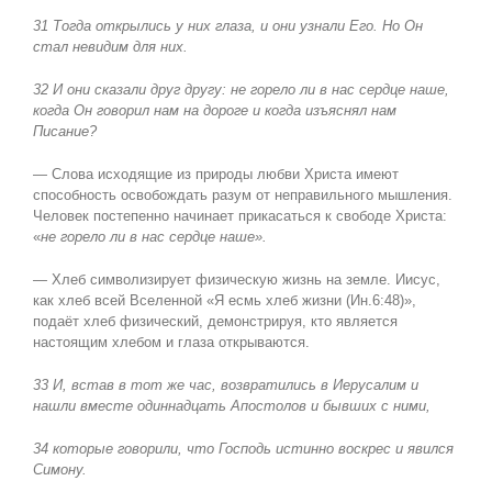
31 Тогда открылись у них глаза, и они узнали Его. Но Он
стал невидим для них.
32 И они сказали друг другу: не горело ли в нас сердце наше,
когда Он говорил нам на дороге и когда изъяснял нам
Писание?
— Слова исходящие из природы любви Христа имеют
способность освобождать разум от неправильного мышления.
Человек постепенно начинает прикасаться к свободе Христа:
«
не горело ли в нас сердце наше».
—
Хлеб символизирует физическую жизнь на земле. Иисус,
как хлеб всей Вселенной «Я есмь хлеб жизни (Ин.6:48)»,
подаёт хлеб физический, демонстрируя, кто является
настоящим хлебом и глаза открываются.
33 И, встав в тот же час, возвратились в Иерусалим и
нашли вместе одиннадцать Апостолов и бывших с ними,
34 которые говорили, что Господь истинно воскрес и явился
Симону.