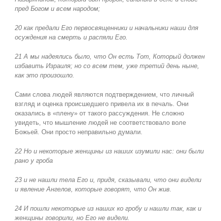
пред Богом и всем народом;
20 как предали Его первосвященники и начальники наши для
осуждения на смерть и распяли Его.
21 А мы надеялись было, что Он есть Тот, Который должен
избавить Израиля; но со всем тем, уже третий день ныне,
как это произошло.
Сами слова людей являются подтверждением, что личный
взгляд и оценка происшедшего привела их в печаль. Они
оказались в «плену» от такого рассуждения. Не сложно
увидеть, что мышление людей не соответствовало воле
Божьей. Они просто неправильно думали.
22 Но и некоторые женщины из наших изумили нас: они были
рано у гроба
23 и не нашли тела Его и, придя, сказывали, что они видели
и явление Ангелов, которые говорят, что Он жив.
24 И пошли некоторые из наших ко гробу и нашли так, как и
женщины говорили, но Его не видели.