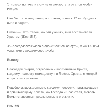
Эти люди получили силу не от лекарств, а от слов любви
Иисуса.
Они быстро преодолели расстояние, почти в 12 км, будучи в
силе и радости.
Симон — Петр, также, как эти ученики, был восстановлен
Христом (1Кор.15:5).
35 И они рассказывали о происшедшем на пути, и как Он был
узнан ими в преломлении хлеба.
Вывод:
Благодаря смерти, погребению и воскрешению Христа,
каждому человеку стала доступна Любовь Христа, с которой
встретились ученики.
Подобно вышесказанному: каждому человеку, призывающему
и принимающему Христа, как Господа и Спасителя, любовь
Божья становиться реальностью в его жизни.
Рим.5:5