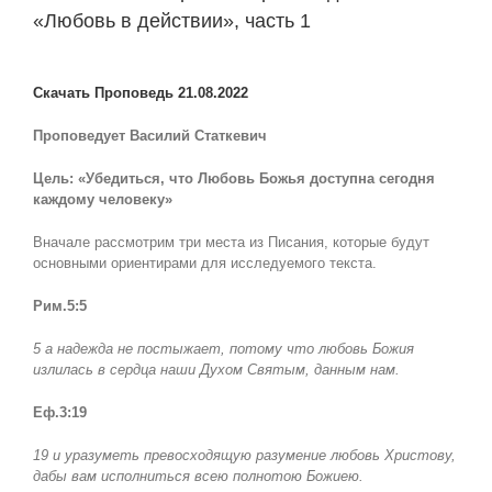
«Любовь в действии», часть 1
View
Larger
Скачать Проповедь 21.08.2022
Image
Проповедует Василий Статкевич
Цель: «Убедиться, что Любовь Божья доступна сегодня
каждому человеку»
Вначале рассмотрим три места из Писания, которые будут
основными ориентирами для исследуемого текста.
Рим.5:5
5 а надежда не постыжает, потому что любовь Божия
излилась в сердца наши Духом Святым, данным нам.
Еф.3:19
19 и уразуметь превосходящую разумение любовь Христову,
дабы вам исполниться всею полнотою Божиею.