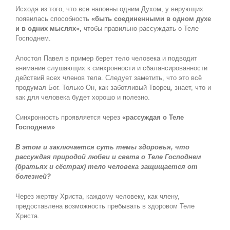
Исходя из того, что все напоены одним Духом, у верующих
появилась способность
«быть соединенными в одном духе
и в одних мыслях»,
чтобы правильно рассуждать о Теле
Господнем.
Апостол Павел в пример берет тело человека и подводит
внимание слушающих к синхронности и сбалансированности
действий всех членов тела. Следует заметить, что это всё
продумал Бог. Только Он, как заботливый Творец, знает, что и
как для человека будет хорошо и полезно.
Синхронность проявляется через
«рассуждая о Теле
Господнем»
В этом и заключается суть темы здоровья, что
рассуждая природой любви и света о Теле Господнем
(братьях и сёстрах) тело человека защищается от
болезней
?
Через жертву Христа, каждому человеку, как члену,
предоставлена возможность пребывать в здоровом Теле
Христа.