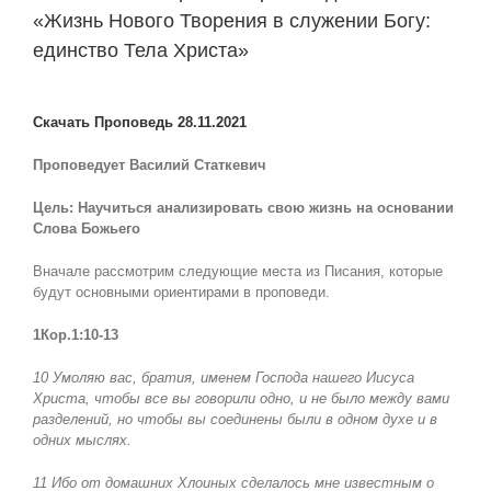
«Жизнь Нового Творения в служении Богу:
единство Тела Христа»
View
Larger
Скачать Проповедь 28.11.2021
Image
Проповедует Василий Статкевич
Цель: Научиться анализировать свою жизнь на основании
Слова Божьего
Вначале рассмотрим следующие места из Писания, которые
будут основными ориентирами в проповеди.
1Кор.1:10-13
10 Умоляю вас, братия, именем Господа нашего Иисуса
Христа, чтобы все вы говорили одно, и не было между вами
разделений, но чтобы вы соединены были в одном духе и в
одних мыслях.
11 Ибо от домашних Хлоиных сделалось мне известным о