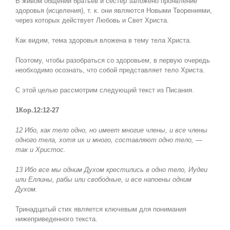
В живом общении братьев и сестер заложено проявление
здоровья (исцеления), т. к. они являются Новыми Творениями,
через которых действует Любовь и Свет Христа.
Как видим, тема здоровья вложена в тему тела Христа.
Поэтому, чтобы разобраться со здоровьем, в первую очередь
необходимо осознать, что собой представляет тело Христа.
С этой целью рассмотрим следующий текст из Писания.
1Кор.12:12-27
12 Ибо, как тело одно, но имеет многие члены, и все члены
одного тела, хотя их и много, составляют одно тело,
—
так и Христос
.
13 Ибо все мы одним Духом крестились в одно тело, Иудеи
или Еллины, рабы или свободные, и все напоены одним
Духом.
Тринадцатый стих является ключевым для понимания
нижеприведенного текста.