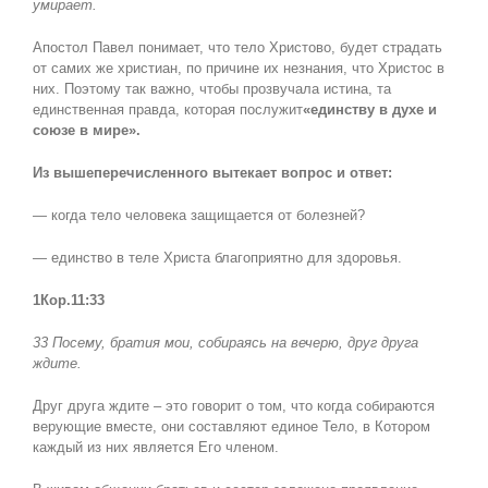
умирает.
Апостол Павел понимает, что тело Христово, будет страдать
от самих же христиан, по причине их незнания, что Христос в
них. Поэтому так важно, чтобы прозвучала истина, та
единственная правда, которая послужит
«единству в духе и
союзе в мире».
Из вышеперечисленного вытекает вопрос и ответ:
— когда тело человека защищается от болезней?
— единство в теле Христа благоприятно для здоровья.
1Кор.11:33
33 Посему, братия мои, собираясь на вечерю, друг друга
ждите.
Друг друга ждите – это говорит о том, что когда собираются
верующие вместе, они составляют единое Тело, в Котором
каждый из них является Его членом.