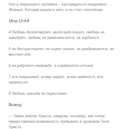
Часть верующего человека – наслаждаться ежедневно
Жизнью, Которая вошла в него, и он стал способным:
1Кор.13:4-8
4 Любовь долготерпит, милосердствует, любовь не
завидует, любовь не превозносится, не гордится,
5 не бесчинствует, не ищет своего, не раздражается, не
мыслит зла,
6 не радуется неправде, а сорадуется истине;
7 все покрывает, всему верит, всего надеется, все
переносит.
8 Любовь никогда не перестает,
Вывод
:
— Через жертву Христа, каждому человеку, как члену,
предоставлена возможность пребывать в здоровом Теле
Христа.