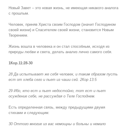
Новый Завет – это новая жизнь, не имеющая никакого аналога
с прошлым.
Человек, приняв Христа своим Господом (значит Господином
своей жизни) и Спасителем своей жизни, становится Новым
Творением.
Жизнь вошла в человека и он стал способным, исходя из
природы любви и света, делать анализ лично самого себя.
1Кор.11:28-30
28 Да испытывает же себя человек, и таким образом пусть
ест от хлеба сего и пьет из чаши сей. 2Кор 13:5
29 Ибо, кто ест и пьет недостойно, тот ест и пьет
осуждение себе, не рассуждая о Теле Господнем.
Есть определенная связь, между предыдущими двумя
стихами и следующим:
30 Оттого многие из вас немощны и больны и немало