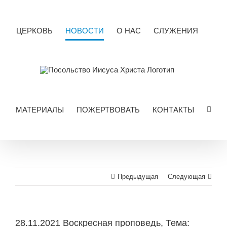
Skip
to
content
ЦЕРКОВЬ
НОВОСТИ
О НАС
СЛУЖЕНИЯ
МАТЕРИАЛЫ
ПОЖЕРТВОВАТЬ
КОНТАКТЫ
Предыдущая
Следующая
28.11.2021 Воскресная проповедь, Тема: