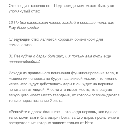
Ответ один: конечно нет. Подтверждением может быть уже
упомянутый стих:
18 Но Бог расположил члены, каждый в составе тела, как
Ему было угодно.
Следующий стих является хорошим ориентиром для
самоанализа.
31 Ревнуйте о дарах больших, и я покажу вам путь еще
превосходнейший.
Исходя из правильного понимания функционирования тела, в
мышлении человека не будет навязчивой мысли, что именно
через него будут действовать дары и он будет на вершине
почитания от людей. А если это имеет место, то в разуме
верующего имеет место твердыня, от которой освобождаются
только через познание Христа.
«Ревнуйте о дарах больших» – это когда церковь, как единое
тело, молиться и благодарит Бога, за Его дары, проявление и
распределение которых зависит только от Него.