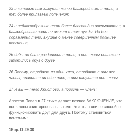
23 и которые нам кажутся менее благородными в теле, о
тех более прилагаем попечения;
24 и неблагообразные наши более благовидно покрываются, а
благообразные наши не имеют в том нужды. Но Бог
соразмерил тело, внушив о менее совершенном большее
попечение,
25 дабы не было разделения в теле, а все члены одинаково
заботились друг о друге.
26 Посему, страдает ли один член, страдают с ним все
члены; славится ли один член, с ним радуются все члены.
27 И вы — тело Христово, а порознь — члены.
Апостол Павел в 27 стихе делает важное ЗАКЛЮЧЕНИЕ, что
все члены заинтересованы в теле. Без тела они не способны
функционировать друг для друга. Поэтому становиться
понятным:
1Кор.11:29-30