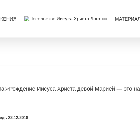
ЖЕНИЯ
МАТЕРИА
ема:«Рождение Иисуса Христа девой Марией — это н
едь 23
.12.2018