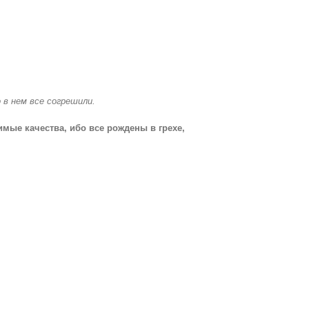
 в нем все согрешили.
имые качества, ибо все рождены в грехе,