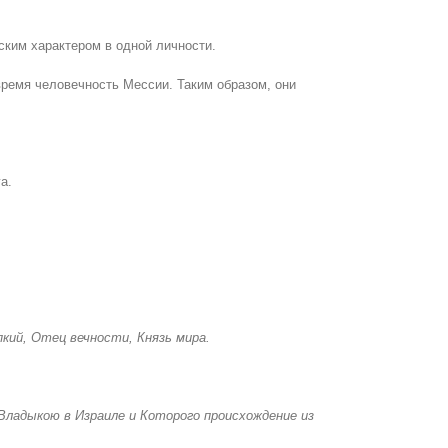
ским характером в одной личности.
время человечность Мессии. Таким образом, они
а.
пкий, Отец вечности, Князь мира.
ладыкою в Израиле и Которого происхождение из