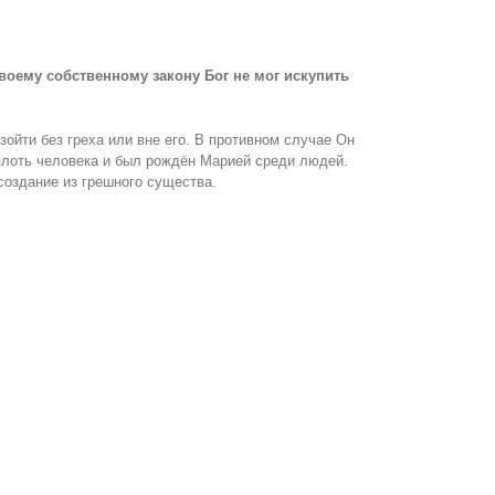
воему собственному закону Бог не мог искупить
ойти без греха или вне его. В противном случае Он
 плоть человека и был рождён Марией среди людей.
оздание из грешного существа.