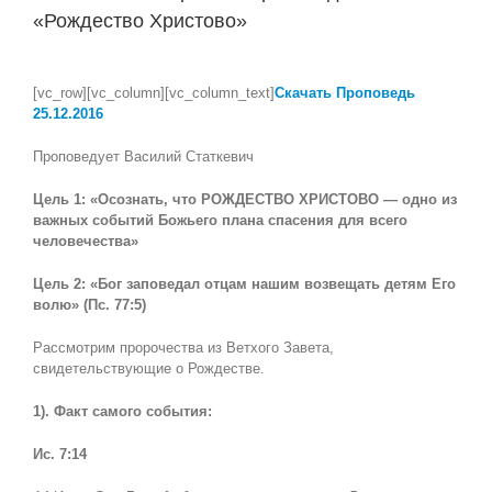
«Рождество Христово»
View
Larger
[vc_row][vc_column][vc_column_text]
Скачать Проповедь
Image
25
.12.2016
Проповедует Василий Статкевич
Цель 1: «Осознать, что РОЖДЕСТВО ХРИСТОВО — одно из
важных событий Божьего плана спасения для всего
человечества»
Цель 2: «Бог заповедал отцам нашим возвещать детям Его
волю» (Пс. 77:5)
Рассмотрим пророчества из Ветхого Завета,
свидетельствующие о Рождестве.
1). Факт самого события:
Ис. 7:14