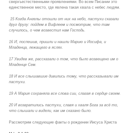
сверхъестественными проявлениями. Во всем Писании это
единственное место, где явлена такая хвала с небес людям.
15 Когда Ангелы отошли от них на небо, пастухи сказали
друг другу: пойдем в Вифлеем и посмотрим, что там
случилось, о чем возвестил нам Господь.
16 И, поспешив, пришли и нашли Марию и Иосифа, и
Младенца, лежащего в яслях.
17 Увидев же, рассказали о том, что было возвещено им о
Младенце Сем.
18 И все слышавшие дивились тому, что рассказывали им
пастухи.
19 А Мария сохраняла все слова сии, слагая в сердце своем.
20 И возвратились пастухи, славя и хваля Бога за всё то,
что слышали и видели, как им сказано было.
Рассмотрим следующие факты о рождении Иисуса Христа