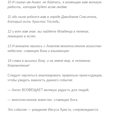
10 И сказал им Ангел: не бойтесь; я возвещаю вам великую
радость, которая будет всем людям:
11 ибо ныне родился вам в городе Давидовом Спаситель,
Который есть Христос Господь;
12 и вот вам знак: вы найдете Младенца в пеленах,
лежащего в яслях.
13 И внезапно явилось с Ангелом многочисленное воинство
небесное, славящее Бога и взывающее:
14 слава в вышних Богу, и на земле мир, в человеках
благоволение!
Следует научиться анализировать правильно происходящее,
чтобы увидеть важность данного события:
— Ангел ВОЗВЕЩАЕТ великую радость для людей;
— многочисленное воинство, славящее Бога.
Это событие — рождение Иисуса Христа, сопровождается