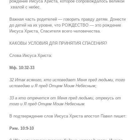
рождение Иисуса Христа, которое сопровождалось великой
хвалой с небес.
Важная часть родителей — говорить правду детям. Донести
до детей на их уровне, что РОЖДЕСТВО — это рождение
Иисуса Христа, Спасителя всего человечества.
КАКОВЫ УСЛОВИЯ ДЛЯ ПРИНЯТИЯ СПАСЕНИЯ?
Слова Иисуса Христа:
Мф. 10:32-33
32 Итак всякого, кто исповедает Меня пред людьми, того
исповедаю и Я пред Отцем Моим Небесным;
33 а кто отречется от Меня пред людьми, отрекусь от
того и Я пред Отцем Моим Небесным.
В подтверждение слов Иисуса Христа апостол Павел пишет:
Рим. 10:9-10