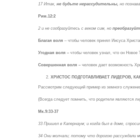
17 Итак,
не будьте нерассудительны,
но познав
Рим.12:2
2 и не сообразуйтесь с веком сим, но
преобразуйт
Благая воля
– чтобы человек принял Иисуса Христа
Угодная воля –
чтобы человек узнал, что он Новое 
Совершенная воля –
человек дает возможность Хри
ХРИСТОС ПОДГОТАВЛИВАЕТ ЛИДЕРОВ, КА
Рассмотрим следующий пример из земного служения
(Всегда следует помнить, что родители являются ли
Мк.9:33-37
33 Пришел в Капернаум; и когда был в доме, спрос
34 Они молчали; потому что дорогою рассуждали м