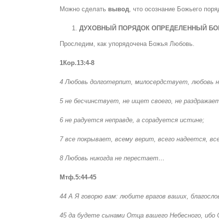
Можно сделать
вывод
, что осознание Божьего пор
ДУХОВНЫЙ ПОРЯДОК ОПРЕДЕЛЕННЫЙ БО
Проследим, как упорядочена Божья Любовь.
1Кор.13:4-8
4 Любовь долготерпит, милосердствует, любовь не
5 не бесчинствует, не ищет своего, не раздражает
6 не радуется неправде, а сорадуется истине;
7 все покрывает, всему верит, всего надеется, вс
8 Любовь никогда не перестает…
Мтф.5:44-45
44 А Я говорю вам: любите врагов ваших, благосл
45 да будете сынами Отца вашего Небесного, ибо 