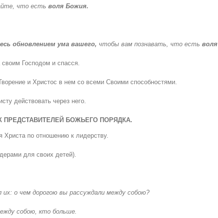
айте, что есть
воля Божия.
есь обновлением ума вашего,
чтобы вам познавать, что есть
воля
 своим Господом и спасся.
Творение и Христос в нем со всеми Своими способностями.
сту действовать через него.
К ПРЕДСТАВИТЕЛЕЙ БОЖЬЕГО ПОРЯДКА.
 Христа по отношению к лидерству.
дерами для своих детей).
ил их: о чем дорогою вы рассуждали между собою?
ежду собою, кто больше.