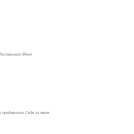
Пославшего Меня.
и предавшего Себя за меня.