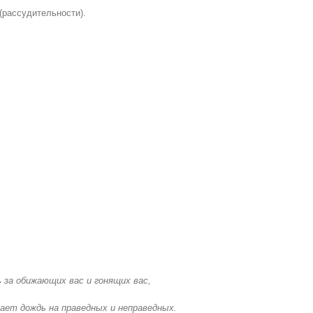
(рассудительности).
 за обижающих вас и гонящих вас,
ает дождь на праведных и неправедных.