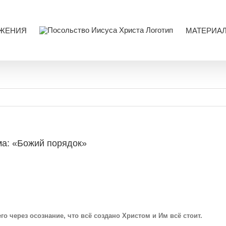
ЖЕНИЯ
МАТЕРИА
ма: «Божий порядок»
 через осознание, что всё создано Христом и Им всё стоит.