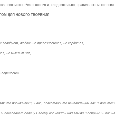
ядка невозможно без спасения и, следовательно, правильного мышления 
ГОМ ДЛЯ НОВОГО ТВОРЕНИЯ
 завидует, любовь не превозносится, не гордится,
ся, не мыслит зла,
е переносит.
овляйте проклинающих вас, благотворите ненавидящим вас и молитесь
Он повелевает солнцу Своему восходить над злыми и добрыми и посыл