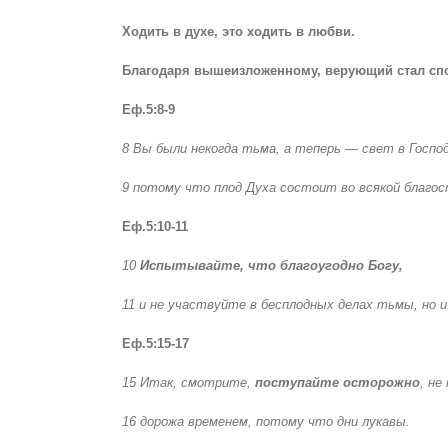
Ходить в духе, это ходить в любви.
Благодаря вышеизложенному, верующий стал спо
Еф.5:8-9
8 Вы были некогда тьма, а теперь — свет в Господ
9 потому что плод Духа состоит во всякой благос
Еф.5:10-11
10
Испытывайте, что благоугодно Богу,
11 и не участвуйте в бесплодных делах тьмы, но и
Еф.5:15-17
15 Итак, смотрите,
поступайте осторожно
, не
16 дорожа временем, потому что дни лукавы.