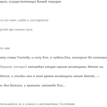
идеров, осуществляющих Божий порядок
ся от него, когда и состарится.
детей при начале пути.
ли нам,
ему славу Господа, и силу Его, и чудеса Его, которые Он сотвори
в Израиле, который
заповедал отцам нашим возвещать детям их,
одятся, и чтобы они в свое время возвещали своим детям, —
ть дел Божиих, и хранить заповеди Его…
спитывайте их в учении и наставлении Господнем.