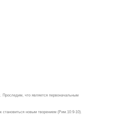
к. Проследим, что является первоначальным
к становиться новым творением (Рим.10:9-10).