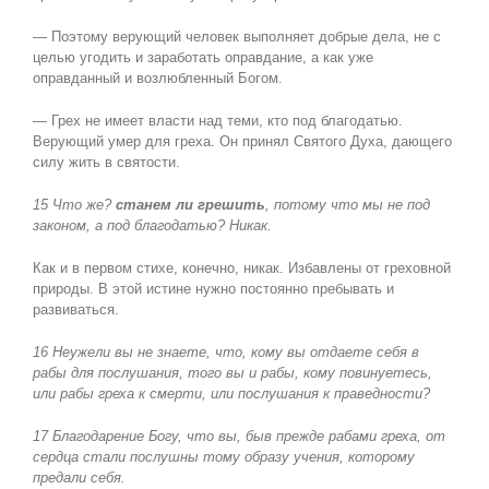
— Поэтому верующий человек выполняет добрые дела, не с
целью угодить и заработать оправдание, а как уже
оправданный и возлюбленный Богом.
— Грех не имеет власти над теми, кто под благодатью.
Верующий умер для греха. Он принял Святого Духа, дающего
силу жить в святости.
15 Что же?
станем ли грешить
, потому что мы не под
законом, а под благодатью? Никак.
Как и в первом стихе, конечно, никак. Избавлены от греховной
природы. В этой истине нужно постоянно пребывать и
развиваться.
16 Неужели вы не знаете, что, кому вы отдаете себя в
рабы для послушания, того вы и рабы, кому повинуетесь,
или рабы греха к смерти, или послушания к праведности?
17 Благодарение Богу, что вы, быв прежде рабами греха, от
сердца стали послушны тому образу учения, которому
предали себя.