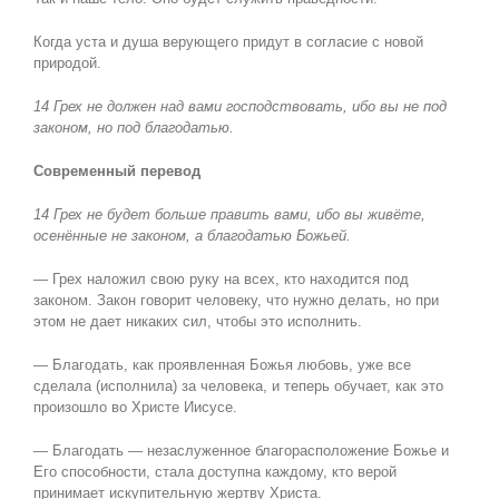
Когда уста и душа верующего придут в согласие с новой
природой.
14 Грех не должен над вами господствовать, ибо вы не под
законом, но под благодатью.
Современный перевод
14 Грех не будет больше править вами, ибо вы живёте,
осенённые не законом, а благодатью Божьей.
— Грех наложил свою руку на всех, кто находится под
законом. Закон говорит человеку, что нужно делать, но при
этом не дает никаких сил, чтобы это исполнить.
— Благодать, как проявленная Божья любовь, уже все
сделала (исполнила) за человека, и теперь обучает, как это
произошло во Христе Иисусе.
— Благодать — незаслуженное благорасположение Божье и
Его способности, стала доступна каждому, кто верой
принимает искупительную жертву Христа.