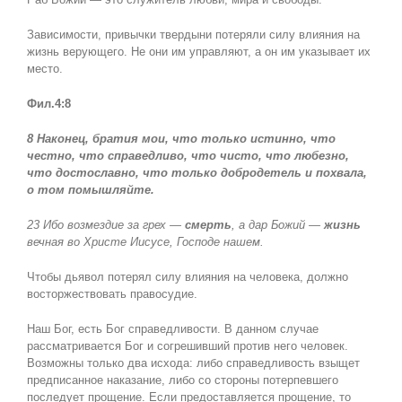
Зависимости, привычки твердыни потеряли силу влияния на
жизнь верующего. Не они им управляют, а он им указывает их
место.
Фил.4:8
8 Наконец, братия мои, что только истинно, что
честно, что справедливо, что чисто, что любезно,
что достославно, что только добродетель и похвала,
о том помышляйте.
23 Ибо возмездие за грех —
смерть
, а дар Божий —
жизнь
вечная во Христе Иисусе, Господе нашем.
Чтобы дьявол потерял силу влияния на человека, должно
восторжествовать правосудие.
Наш Бог, есть Бог справедливости. В данном случае
рассматривается Бог и согрешивший против него человек.
Возможны только два исхода: либо справедливость взыщет
предписанное наказание, либо со стороны потерпевшего
последует прощение. Если предоставляется прощение, то