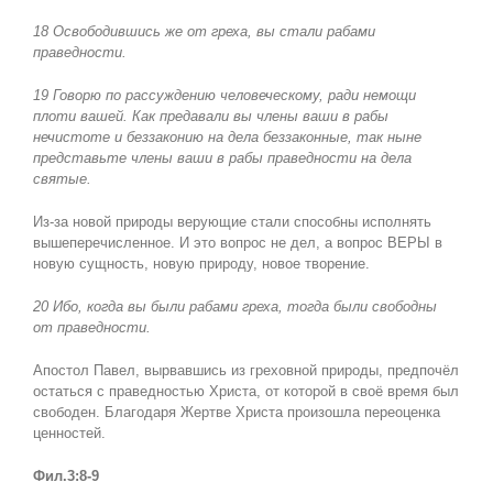
18 Освободившись же от греха, вы стали рабами
праведности.
19 Говорю по рассуждению человеческому, ради немощи
плоти вашей. Как предавали вы члены ваши в рабы
нечистоте и беззаконию на дела беззаконные, так ныне
представьте члены ваши в рабы праведности на дела
святые.
Из-за новой природы верующие стали способны исполнять
вышеперечисленное. И это вопрос не дел, а вопрос ВЕРЫ в
новую сущность, новую природу, новое творение.
20 Ибо, когда вы были рабами греха, тогда были свободны
от праведности.
Апостол Павел, вырвавшись из греховной природы, предпочёл
остаться с праведностью Христа, от которой в своё время был
свободен. Благодаря Жертве Христа произошла переоценка
ценностей.
Фил.3:8-9