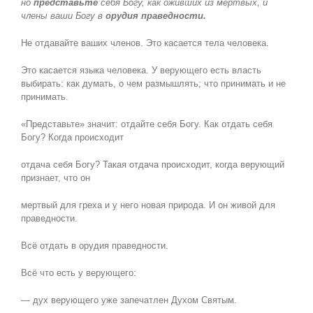
но
представьте
себя Богу, как оживших из мертвых, и
члены ваши Богу в
орудия праведности.
Не отдавайте ваших членов. Это касается тела человека.
Это касается языка человека. У верующего есть власть
выбирать: как думать, о чем размышлять; что принимать и не
принимать.
«Представьте» значит: отдайте себя Богу. Как отдать себя
Богу? Когда происходит
отдача себя Богу? Такая отдача происходит, когда верующий
признает, что он
мертвый для греха и у него новая природа. И он живой для
праведности.
Всё отдать в орудия праведности.
Всё что есть у верующего:
— дух верующего уже запечатлен Духом Святым.