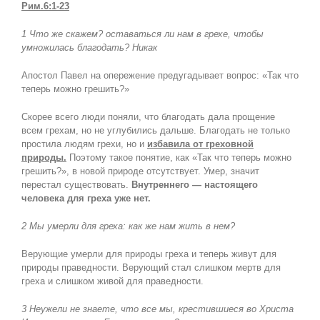
Рим.6:1-23
1 Что же скажем? оставаться ли нам в грехе, чтобы
умножилась благодать? Никак
Апостол Павел на опережение предугадывает вопрос: «Так что
теперь можно грешить?»
Скорее всего люди поняли, что благодать дала прощение
всем грехам, но не углубились дальше. Благодать не только
простила людям грехи, но и
избавила от греховной
природы.
Поэтому такое понятие, как «Так что теперь можно
грешить?», в новой природе отсутствует. Умер, значит
перестал существовать.
Внутреннего — настоящего
человека для греха уже нет.
2 Мы умерли для греха: как же нам жить в нем?
Верующие умерли для природы греха и теперь живут для
природы праведности. Верующий стал слишком мертв для
греха и слишком живой для праведности.
3 Неужели не знаете, что все мы, крестившиеся во Христа