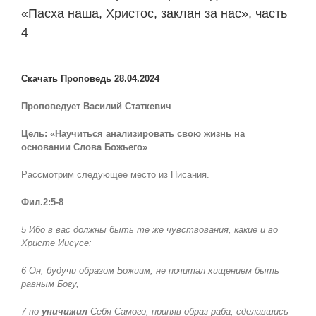
«Пасха наша, Христос, заклан за нас», часть
4
View
Larger
Скачать Проповедь 28.04.2024
Image
Проповедует Василий Статкевич
Цель: «Научиться анализировать свою жизнь на
основании Слова Божьего»
Рассмотрим следующее место из Писания.
Фил.2:5-8
5 Ибо в вас должны быть те же чувствования, какие и во
Христе Иисусе:
6 Он, будучи образом Божиим, не почитал хищением быть
равным Богу,
7 но
уничижил
Себя Самого, приняв образ раба, сделавшись