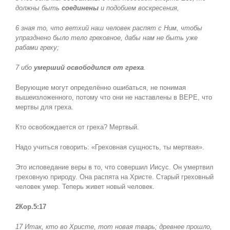
должны быть
соединены
и подобием воскресения,
6 зная то, что ветхий наш человек распят с Ним, чтобы
упразднено было тело греховное, дабы нам не быть уже
рабами греху;
7 ибо
умерший освободился от греха
.
Верующие могут определённо ошибаться, не понимая
вышеизложенного, потому что они не наставлены в ВЕРЕ, что
мертвы для греха.
Кто освобождается от греха? Мертвый.
Надо учиться говорить: «Греховная сущность, ты мертвая».
Это исповедание веры в то, что совершил Иисус. Он умертвил
греховную природу. Она распята на Христе. Старый греховный
человек умер. Теперь живет новый человек.
2Кор.5:17
17 Итак, кто во Христе, тот новая тварь; древнее прошло,