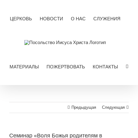
Skip
to
content
ЦЕРКОВЬ
НОВОСТИ
О НАС
СЛУЖЕНИЯ
МАТЕРИАЛЫ
ПОЖЕРТВОВАТЬ
КОНТАКТЫ
Предыдущая
Следующая
Семинар «Воля Божья родителям в