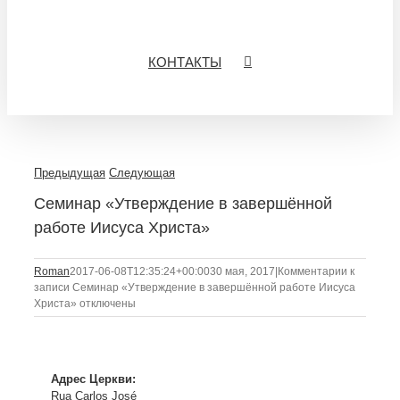
КОНТАКТЫ
Предыдущая
Следующая
Семинар «Утверждение в завершённой
работе Иисуса Христа»
Roman
2017-06-08T12:35:24+00:00
30 мая, 2017
|
Комментарии
к
записи Семинар «Утверждение в завершённой работе Иисуса
Христа»
отключены
Адрес Церкви:
Rua Carlos José