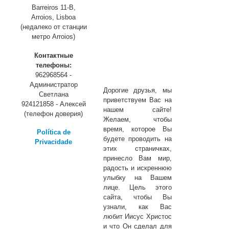
Barreiros 11-B,
Arroios, Lisboa
(недалеко от станции
метро Arroios)
Контактные
телефоны:
962968564 -
Администратор
Дорогие друзья, мы
Светлана
приветствуем Вас на
924121858 - Алексей
нашем сайте!
(телефон доверия)
Желаем, чтобы
время, которое Вы
Política de
будете проводить на
Privacidade
этих страничках,
принесло Вам мир,
радость и искреннюю
улыбку на Вашем
лице. Цель этого
сайта, чтобы Вы
узнали, как Вас
любит Иисус Христос
и что Он сделал для