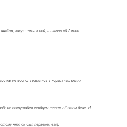
 любви
, какую имел к ней; и сказал ей Амнон:
асотой не воспользовались в корыстных целях
вой; не сокрушайся сердцем твоим об этом деле. И
потому что он был первенец его].