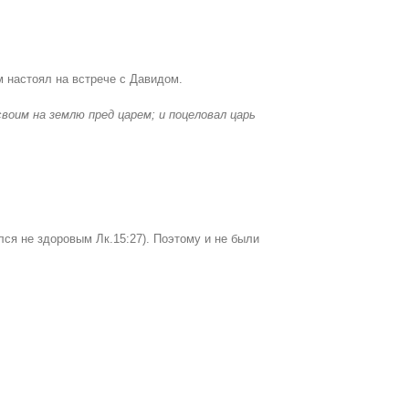
 настоял на встрече с Давидом.
своим на землю пред царем; и поцеловал царь
лся не здоровым Лк.15:27). Поэтому и не были