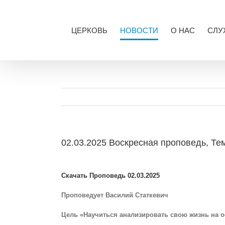
Skip
to
content
ЦЕРКОВЬ
НОВОСТИ
О НАС
СЛУ
02.03.2025 Воскресная проповедь, Те
View
Larger
Скачать Проповедь 02.03.2025
Image
Проповедует Василий Статкевич
Цель «Научиться анализировать свою жизнь на 