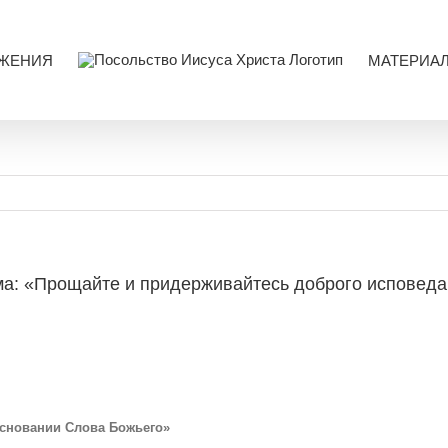
ЖЕНИЯ
МАТЕРИА
ма: «Прощайте и придерживайтесь доброго исповеда
основании Слова Божьего»