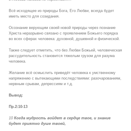
Всё исходящее из природы Бога, Его Любви, всегда будет
иметь место для созидания.
Осознание верующим своей новой природы через познание
Христа неразрывно связано с проявлением Божьего порядка
во всех сферах человека: духовной, душевной и физической.
Также следует отметить, что без Любви Божьей, человеческая
рассудительность становится тяжелым грузом для разума
человека.
Желание всё осмыслить приведёт человека к умственному
напряжению с вытекающими последствиями: разочарованиям,
нервным срывам, депрессиям и т.д.
Вывод:
Пр.2:10-13
10
Когда мудрость войдет в сердце твое, и знание
будет приятно душе твоей,