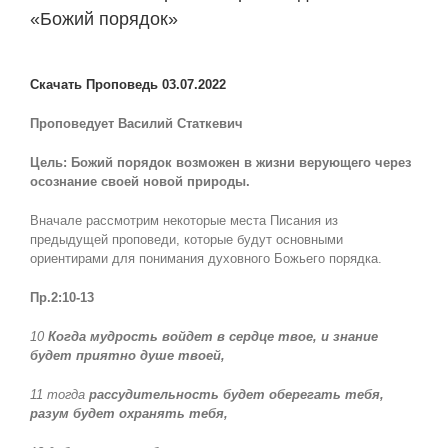
«Божий порядок»
View
Larger
Скачать Проповедь 03.07.2022
Image
Проповедует Василий Статкевич
Цель: Божий порядок возможен в жизни верующего через
осознание своей новой природы.
Вначале рассмотрим некоторые места Писания из
предыдущей проповеди, которые будут основными
ориентирами для понимания духовного Божьего порядка.
Пр.2:10-13
10
Когда мудрость войдет в сердце твое, и знание
будет приятно душе твоей,
11 тогда
рассудительность
будет оберегать тебя,
разум будет охранять тебя,