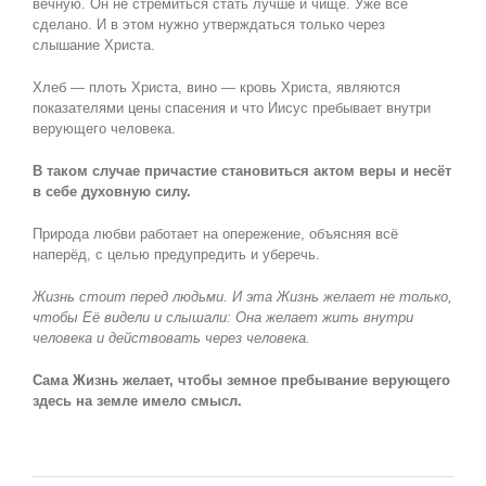
вечную. Он не стремиться стать лучше и чище. Уже всё
сделано. И в этом нужно утверждаться только через
слышание Христа.
Хлеб — плоть Христа, вино — кровь Христа, являются
показателями цены спасения и что Иисус пребывает внутри
верующего человека.
В таком случае причастие становиться актом веры и несёт
в себе духовную силу.
Природа любви работает на опережение, объясняя всё
наперёд, с целью предупредить и уберечь.
Жизнь стоит перед людьми. И эта Жизнь желает не только,
чтобы Её видели и слышали: Она желает жить внутри
человека и действовать через человека.
Сама Жизнь желает, чтобы земное пребывание верующего
здесь на земле имело смысл.