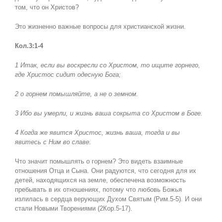
том, что он Христов?
Это жизненно важные вопросы для христианской жизни.
Кол.3:1-4
1 Итак, если вы воскресли со Христом, то ищите горнего,
где Христос сидит одесную Бога;
2 о горнем помышляйте, а не о земном.
3 Ибо вы умерли, и жизнь ваша сокрыта со Христом в Боге.
4 Когда же явится Христос, жизнь ваша, тогда и вы
явитесь с Ним во славе.
Что значит помышлять о горнем? Это видеть взаимные
отношения Отца и Сына. Они радуются, что сегодня для их
детей, находящихся на земле, обеспечена возможность
пребывать в их отношениях, потому что любовь Божья
излилась в сердца верующих Духом Святым (Рим.5-5). И они
стали Новыми Творениями (2Кор.5-17).