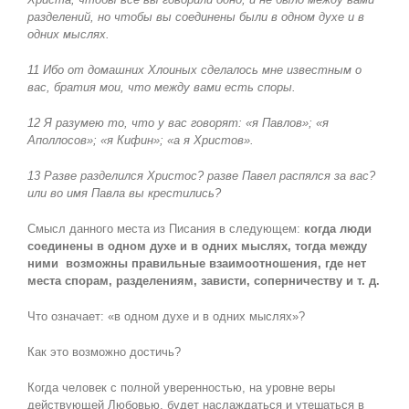
разделений, но чтобы вы соединены были в одном духе и в
одних мыслях.
11 Ибо от домашних Хлоиных сделалось мне известным о
вас, братия мои, что между вами есть споры.
12 Я разумею то, что у вас говорят: «я Павлов»; «я
Аполлосов»; «я Кифин»; «а я Христов».
13 Разве разделился Христос? разве Павел распялся за вас?
или во имя Павла вы крестились?
Смысл данного места из Писания в следующем:
когда люди
соединены в одном духе и в одних мыслях, тогда между
ними возможны правильные взаимоотношения, где нет
места спорам, разделениям, зависти, соперничеству и т. д.
Что означает: «в одном духе и в одних мыслях»?
Как это возможно достичь?
Когда человек с полной уверенностью, на уровне веры
действующей Любовью, будет наслаждаться и утешаться в