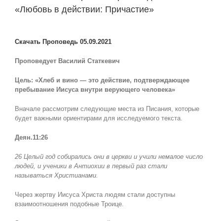
«Любовь в действии: Причастие»
View
Larger
Скачать Проповедь 05.09.2021
Image
Проповедует Василий Статкевич
Цель: «Хлеб и вино — это действие, подтверждающее
пребывание Иисуса внутри верующего человека»
Вначале рассмотрим следующие места из Писания, которые
будет важными ориентирами для исследуемого текста.
Деян.11:26
26 Целый год собирались они в церкви и учили немалое число
людей, и ученики в Антиохии в первый раз стали
называться Христианами.
Через жертву Иисуса Христа людям стали доступны
взаимоотношения подобные Троице.