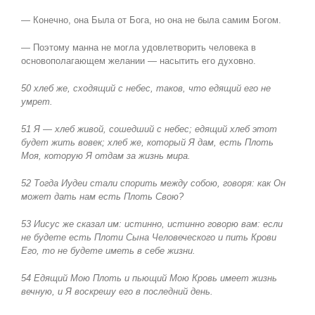
— Конечно, она Была от Бога, но она не была самим Богом.
— Поэтому манна не могла удовлетворить человека в
основополагающем желании — насытить его духовно.
50 хлеб же, сходящий с небес, таков, что едящий его не
умрет.
51 Я — хлеб живой, сошедший с небес; едящий хлеб этот
будет жить вовек; хлеб же, который Я дам, есть Плоть
Моя, которую Я отдам за жизнь мира.
52 Тогда Иудеи стали спорить между собою, говоря: как Он
может дать нам есть Плоть Свою?
53 Иисус же сказал им: истинно, истинно говорю вам: если
не будете есть Плоти Сына Человеческого и пить Крови
Его, то не будете иметь в себе жизни.
54 Едящий Мою Плоть и пьющий Мою Кровь имеет жизнь
вечную, и Я воскрешу его в последний день.