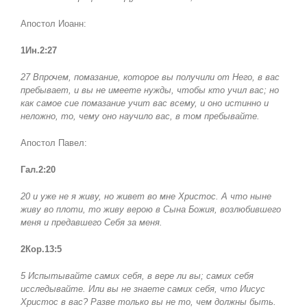
Апостол Иоанн:
1Ин.2:27
27 Впрочем, помазание, которое вы получили от Него, в вас
пребывает, и вы не имеете нужды, чтобы кто учил вас; но
как самое сие помазание учит вас всему, и оно истинно и
неложно, то, чему оно научило вас, в том пребывайте.
Апостол Павел:
Гал.2:20
20 и уже не я живу, но живет во мне Христос. А что ныне
живу во плоти, то живу верою в Сына Божия, возлюбившего
меня и предавшего Себя за меня.
2Кор.13:5
5 Испытывайте самих себя, в вере ли вы; самих себя
исследывайте. Или вы не знаете самих себя, что Иисус
Христос в вас? Разве только вы не то, чем должны быть.