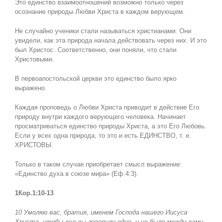
Это единство взаимоотношений возможно только через
осознание природы Любви Христа в каждом верующем.
Не случайно ученики стали называться христианами. Они
увидели, как эта природа начала действовать через них. И это
был Христос. Соответственно, они поняли, что стали
Христовыми.
В первоапостольской церкви это единство было ярко
выражено.
Каждая проповедь о Любви Христа приводит в действие Его
природу внутри каждого верующего человека. Начинает
просматриваться единство природы Христа, а это Его Любовь.
Если у всех одна природа, то это и есть ЕДИНСТВО, т. е.
ХРИСТОВЫ.
Только в таком случае приобретает смысл выражение:
«Единство духа в союзе мира» (Еф.4:3).
1Кор.1:10-13
10 Умоляю вас, братия, именем Господа нашего Иисуса
Христа, чтобы все вы говорили одно, и не было между вами