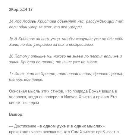
2Кор.5:14-17
14 Ибо любовь Христова объемлет нас, рассуждающих так:
если один умер за всех, то все умерли.
15 А Христос за всех умер, чтобы живущие уже не для себя
жили, но для умершего за них и воскресшего.
16 Потому отныне мы никого не знаем по плоти; если же и
знали Христа по плоти, то ныне уже не знаем.
17 Итак, кто во Христе, тот новая тварь; древнее прошло,
теперь все новое.
Основная мысль этих стихов, что природа Божья вошла в
человека, когда он поверил в Иисуса Христа и принял Его
своим Господом.
Вывод
:
— Достижение
«в одном духе и в одних мыслях»
происходит через осознание, что Сам Христос пребывает в