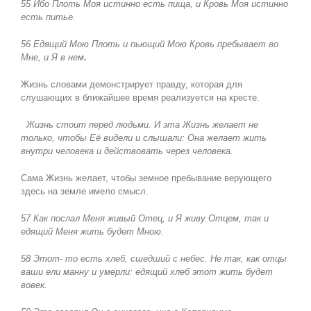
55 Ибо Плоть Моя истинно есть пища, и Кровь Моя истинно
есть питье.
56 Едящий Мою Плоть и пьющий Мою Кровь пребывает во
Мне, и Я в нем
.
Жизнь словами демонстрирует правду, которая для
слушающих в ближайшее время реализуется на кресте.
Жизнь стоит перед людьми. И эта Жизнь желает не
только, чтобы Её видели и слышали: Она желает жить
внутри человека и действовать через человека.
Сама Жизнь желает, чтобы земное пребывание верующего
здесь на земле имело смысл.
57 Как послал Меня живый Отец, и Я живу Отцем, так и
едящий Меня жить будет Мною.
58 Этот- то есть хлеб, сшедший с небес. Не так, как отцы
ваши ели манну и умерли: едящий хлеб этот жить будет
вовек.