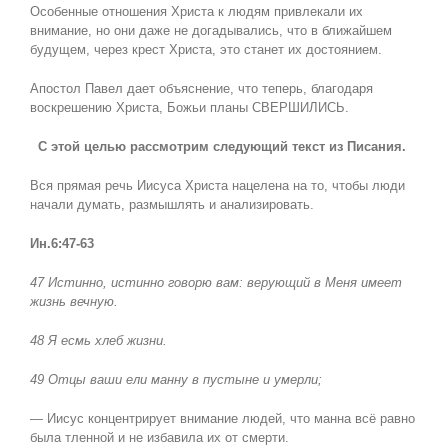
Особенные отношения Христа к людям привлекали их
внимание, но они даже не догадывались, что в ближайшем
будущем, через крест Христа, это станет их достоянием.
Апостол Павел дает объяснение, что теперь, благодаря
воскрешению Христа, Божьи планы СВЕРШИЛИСЬ.
С этой целью рассмотрим следующий текст из Писания.
Вся прямая речь Иисуса Христа нацелена на то, чтобы люди
начали думать, размышлять и анализировать.
Ин.6:47-63
47 Истинно, истинно говорю вам: верующий в Меня имеет
жизнь вечную.
48 Я есмь хлеб жизни.
49 Отцы ваши ели манну в пустыне и умерли;
— Иисус концентрирует внимание людей, что манна всё равно
была тленной и не избавила их от смерти.