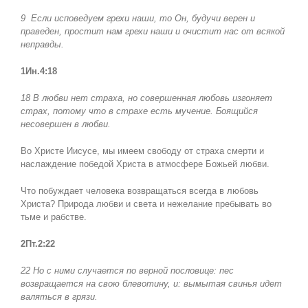
9
Если исповедуем грехи наши, то Он, будучи верен и
праведен, простит нам грехи наши и очистит нас от всякой
неправды.
1Ин.4:18
18 В любви нет страха, но совершенная любовь изгоняет
страх, потому что в страхе есть мучение. Боящийся
несовершен в любви.
Во Христе Иисусе, мы имеем свободу от страха смерти и
наслаждение победой Христа в атмосфере Божьей любви.
Что побуждает человека возвращаться всегда в любовь
Христа? Природа любви и света и нежелание пребывать во
тьме и рабстве.
2Пт.2:22
22 Но с ними случается по верной пословице: пес
возвращается на свою блевотину, и: вымытая свинья идет
валяться в грязи.