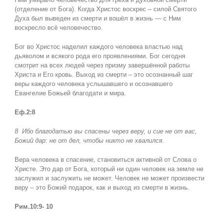
(отделение от Бога). Когда Христос воскрес – силой Святого
Духа был выведен из смерти и вошёл в жизнь — с Ним
воскресло всё человечество.
Бог во Христос наделил каждого человека властью над
дьяволом и всякого рода его проявлениями. Бог сегодня
смотрит на всех людей через призму завершённой работы
Христа и Его кровь. Выход из смерти – это осознанный шаг
веры каждого человека услышавшего и осознавшего
Евангелие Божьей благодати и мира.
Еф.2:8
8
Ибо благодатью вы спасены через веру, и сие не от вас,
Божий дар: не от дел, чтобы никто не хвалился.
Вера человека в спасение, становиться активной от Слова о
Христе. Это дар от Бога, который ни один человек на земле не
заслужил и заслужить не может. Человек не может произвести
веру – это Божий подарок, как и выход из смерти в жизнь.
Рим.10:9- 10