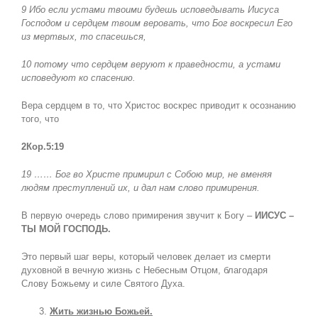
9 Ибо если устами твоими будешь исповедывать Иисуса
Господом и сердцем твоим веровать, что Бог воскресил Его
из мертвых, то спасешься,
10 потому что сердцем веруют к праведности, а устами
исповедуют ко спасению.
Вера сердцем в то, что Христос воскрес приводит к осознанию
того, что
2Кор.5:19
19 …… Бог во Христе примирил с Собою мир, не вменяя
людям преступлений их, и дал нам слово примирения.
В первую очередь слово примирения звучит к Богу –
ИИСУС –
ТЫ МОЙ ГОСПОДЬ.
Это первый шаг веры, который человек делает из смерти
духовной в вечную жизнь с Небесным Отцом, благодаря
Слову Божьему и силе Святого Духа.
Жить жизнью Божьей.