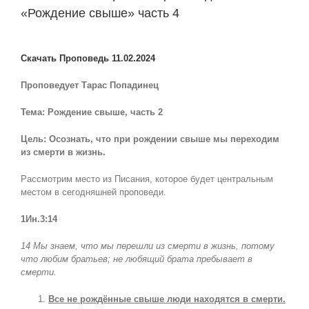
«Рождение свыше» часть 4
View
Larger
Скачать Проповедь 11.02.2024
Image
Проповедует Тарас Попадинец
Тема: Рождение свыше, часть 2
Цель: Осознать, что при рождении свыше мы переходим
из смерти в жизнь.
Рассмотрим место из Писания, которое будет центральным
местом в сегодняшней проповеди.
1Ин.3:14
14 Мы знаем, что мы перешли из смерти в жизнь, потому
что любим братьев; не любящий брата пребывает в
смерти.
Все не рождённые свыше люди находятся в смерти.