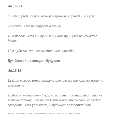
Ин.16:8-11
8 и Он, придя, обличит мир о грехе и о правде и о суде:
9 о грехе, что не веруют в Меня;
10 о правде, что Я иду к Отцу Моему, и уже не увидите
Меня;
11 о суде же, что князь мира сего осужден.
Дух Святой возвещает будущее
Ин.16:12
12 Ещё многое имею сказать вам; но вы теперь не можете
вместить.
13 Когда же приидет Он, Дух истины, то наставит вас на
всякую истину: ибо не от Себя говорить будет, но будет
говорить, что услышит, и будущее возвестит вам.