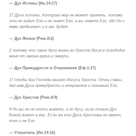
— Дух Истины (Ин.14:17)
17 Духа истины, Которого мир не может принять, потому
что не видит Его и не знает Его; а вы знаете Его, ибо Он с
вами пребывает и в вас будет.
— Дух Жизни (Рим.8:2)
2 потому что закон духа жизни во Христе Иисусе освободил
меня от закона греха и смерти.
— Дух Премудрости и Откровения (Еф.1:17)
17 чтобы Бог Господа нашего Иисуса Христа, Отец славы,
дал вам Духа премудрости и откровения к познанию Его,
— Дух Христов (Рим.8:9)
9 Но вы не по плоти живете, а по духу, если только Дух
Божий живет в вас. Если же кто Духа Христова не имеет,
тот и не Его.
— Утешитель (Ин.14:16)