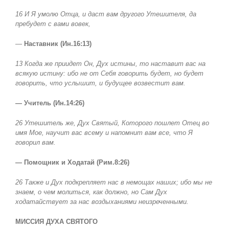
16 И Я умолю Отца, и даст вам другого Утешителя, да
пребудет с вами вовек,
—
Наставник (Ин.16:13)
13 Когда же приидет Он, Дух истины, то наставит вас на
всякую истину: ибо не от Себя говорить будет, но будет
говорить, что услышит, и будущее возвестит вам.
— Учитель (Ин.14:26)
26 Утешитель же, Дух Святый, Которого пошлет Отец во
имя Мое, научит вас всему и напомнит вам все, что Я
говорил вам.
— Помощник и Ходатай (Рим.8:26)
26 Также и Дух подкрепляет нас в немощах наших; ибо мы не
знаем, о чем молиться, как должно, но Сам Дух
ходатайствует за нас воздыханиями неизреченными.
МИССИЯ ДУХА СВЯТОГО