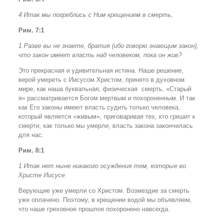
4 Итак мы погреблись с Ним крещением в смерть,
Рим. 7:1
1 Разве вы не знаете, братия (ибо говорю знающим закон),
что закон имеет власть над человеком, пока он жив?
Это прекрасная и удивительная истина. Наше решение,
верой умереть с Иисусом Христом, принято в духовном
мире, как наша буквальная, физическая смерть. «Старый
я» рассматривается Богом мертвым и похороненным. И так
как Его законы имеют власть судить только человека,
который является «живым», приговаривая тех, кто грешит к
смерти, как только мы умерли, власть закона закончилась
для нас.
Рим. 8:1
1 Итак нет ныне никакого осуждения тем, которые во
Христе Иисусе
Верующие уже умерли со Христом. Возмездие за смерть
уже оплачено. Поэтому, в крещении водой мы объявляем,
что наше греховное прошлое похоронено навсегда.