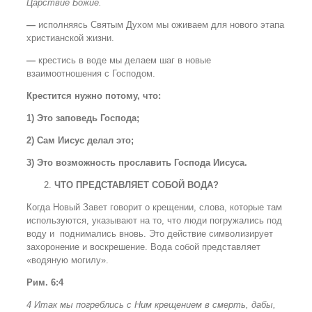
Царствие Божие.
—
исполняясь Святым Духом мы оживаем для нового этапа
христианской жизни.
—
крестись в воде мы делаем шаг в новые
взаимоотношения с Господом.
Крестится нужно потому, что:
1) Это заповедь Господа;
2) Сам Иисус делал это;
3) Это возможность прославить Господа Иисуса.
ЧТО ПРЕДСТАВЛЯЕТ СОБОЙ ВОДА?
Когда Новый Завет говорит о крещении, слова, которые там
используются, указывают на то, что люди погружались под
воду и поднимались вновь. Это действие символизирует
захоронение и воскрешение. Вода собой представляет
«водяную могилу».
Рим. 6:4
4 Итак мы погреблись с Ним крещением в смерть, дабы,