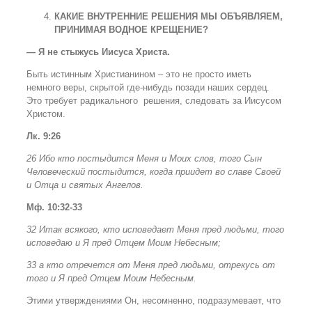
КАКИЕ ВНУТРЕННИЕ РЕШЕНИЯ МЫ ОБЪЯВЛЯЕМ,
ПРИНИМАЯ ВОДНОЕ КРЕЩЕНИЕ?
— Я не стыжусь Иисуса Христа.
Быть истинным Христианином – это не просто иметь
немного веры, скрытой где-нибудь позади наших сердец.
Это требует радикального решения, следовать за Иисусом
Христом.
Лк. 9:26
26 Ибо кто постыдится Меня и Моих слов, того Сын
Человеческий постыдится, когда приидет во славе Своей
и Отца и святых Ангелов.
Мф. 10:32-33
32 Итак всякого, кто исповедает Меня пред людьми, того
исповедаю и Я пред Отцем Моим Небесным;
33 а кто отречется от Меня пред людьми, отрекусь от
того и Я пред Отцем Моим Небесным.
Этими утверждениями Он, несомненно, подразумевает, что