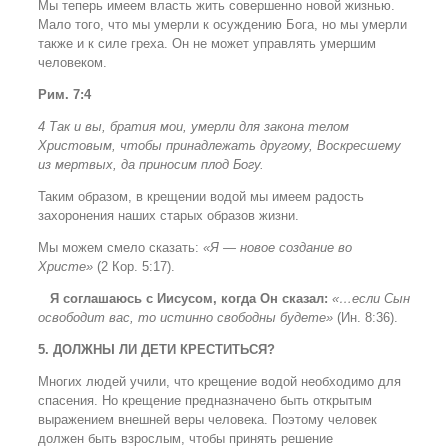
Мы теперь имеем власть жить совершенно новой жизнью.
Мало того, что мы умерли к осуждению Бога, но мы умерли
также и к силе греха. Он не может управлять умершим
человеком.
Рим. 7:4
4 Так и вы, братия мои, умерли для закона телом
Христовым, чтобы принадлежать другому, Воскресшему
из мертвых, да приносим плод Богу.
Таким образом, в крещении водой мы имеем радость
захоронения наших старых образов жизни.
Мы можем смело сказать:
«Я — новое создание во
Христе»
(2 Кор. 5:17).
Я соглашаюсь с Иисусом, когда Он сказал:
«…если Сын
освободит вас, то истинно свободны будете»
(Ин. 8:36).
5. ДОЛЖНЫ ЛИ ДЕТИ КРЕСТИТЬСЯ?
Многих людей учили, что крещение водой необходимо для
спасения. Но крещение предназначено быть открытым
выражением внешней веры человека. Поэтому человек
должен быть взрослым, чтобы принять решение