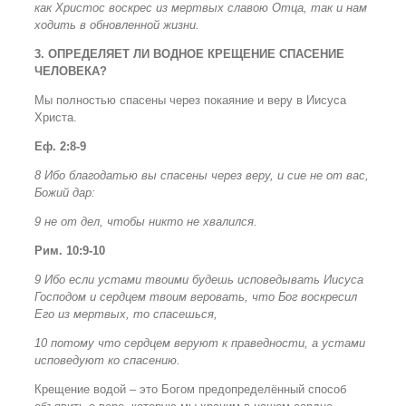
как Христос воскрес из мертвых славою Отца, так и нам
ходить в обновленной жизни.
3. ОПРЕДЕЛЯЕТ ЛИ ВОДНОЕ КРЕЩЕНИЕ СПАСЕНИЕ
ЧЕЛОВЕКА?
Мы полностью спасены через покаяние и веру в Иисуса
Христа.
Еф
.
2:8-9
8 Ибо благодатью вы спасены через веру, и сие не от вас,
Божий дар:
9 не от дел, чтобы никто не хвалился.
Рим. 10:9-10
9 Ибо если устами твоими будешь исповедывать Иисуса
Господом и сердцем твоим веровать, что Бог воскресил
Его из мертвых, то спасешься,
10 потому что сердцем веруют к праведности, а устами
исповедуют ко спасению.
Крещение водой – это Богом предопределённый способ