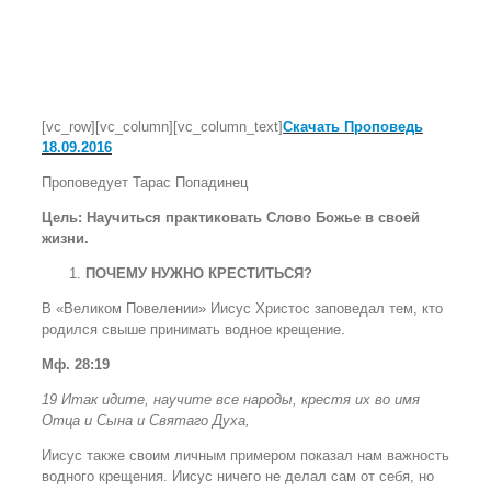
[vc_row][vc_column][vc_column_text]
Скачать Проповедь
18
.09.2016
Проповедует Тарас Попадинец
Цель: Научиться практиковать Слово Божье в своей
жизни.
ПОЧЕМУ НУЖНО КРЕСТИТЬСЯ?
В «Великом Повелении» Иисус Христос заповедал тем, кто
родился свыше принимать водное крещение.
Мф. 28:19
19 Итак идите, научите все народы, крестя их во имя
Отца и Сына и Святаго Духа,
Иисус также своим личным примером показал нам важность
водного крещения. Иисус ничего не делал сам от себя, но