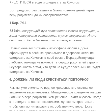
КРЕСТИТЬСЯ в воде и следовать за Христом.
Бог предусмотрел защиту и благословение детей через
веру родителей до их совершенолетия.
1 Кор. 7:14
14 Ибо неверующий муж освящается женою верующею, и
жена неверующая освящается мужем верующим. Иначе
дети ваши были бы нечисты, а теперь святы.
Правильное воспитание и атмосфера любви в доме
сформирует в ребёнке правильное и здоровое желание
следовать за Христом в своё время. Вера действующая
любовью никогда не принесёт в сердца родителей страх и
неуверенность в том, что дети не будут спасены и не будут
следовать за Христом.
6. ДОЛЖНЫ ЛИ ЛЮДИ КРЕСТИТЬСЯ ПОВТОРНО?
Как мы уже отмечали, водное крещение это осознаное
выражение веры человека. Младенческое крещение говорит
больше о вере родителя, чем ребёнка. Таким образом, когда
эти люди становятся взрослыми, лучше им креститься,
чтобы они могли выразить их собственную веру. Есть