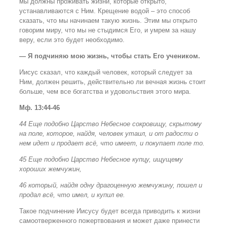
мы должны проживать жизни, которые открыто,
устанавливаются с Ним. Крещение водой – это способ
сказать, что мы начинаем такую жизнь. Этим мы открыто
говорим миру, что мы не стыдимся Его, и умрем за нашу
веру, если это будет необходимо.
— Я подчиняю мою жизнь, чтобы стать Его учеником.
Иисус сказал, что каждый человек, который следует за
Ним, должен решить, действительно ли вечная жизнь стоит
больше, чем все богатства и удовольствия этого мира.
Мф. 13:44-46
44 Еще подобно Царство Небесное сокровищу, скрытому
на поле, которое, найдя, человек утаил, и от радости о
нем идет и продает всё, что имеет, и покупает поле то.
45 Еще подобно Царство Небесное купцу, ищущему
хороших жемчужин,
46 который, найдя одну драгоценную жемчужину, пошел и
продал всё, что имел, и купил ее.
Такое подчинение Иисусу будет всегда приводить к жизни
самоотверженного пожертвования и может даже принести