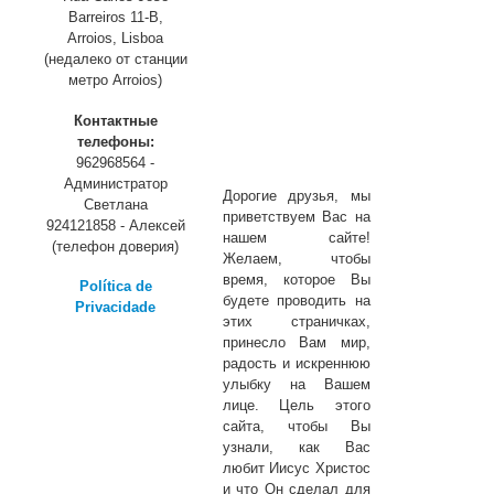
Barreiros 11-B,
Arroios, Lisboa
(недалеко от станции
метро Arroios)
Контактные
телефоны:
962968564 -
Администратор
Дорогие друзья, мы
Светлана
приветствуем Вас на
924121858 - Алексей
нашем сайте!
(телефон доверия)
Желаем, чтобы
время, которое Вы
Política de
будете проводить на
Privacidade
этих страничках,
принесло Вам мир,
радость и искреннюю
улыбку на Вашем
лице. Цель этого
сайта, чтобы Вы
узнали, как Вас
любит Иисус Христос
и что Он сделал для