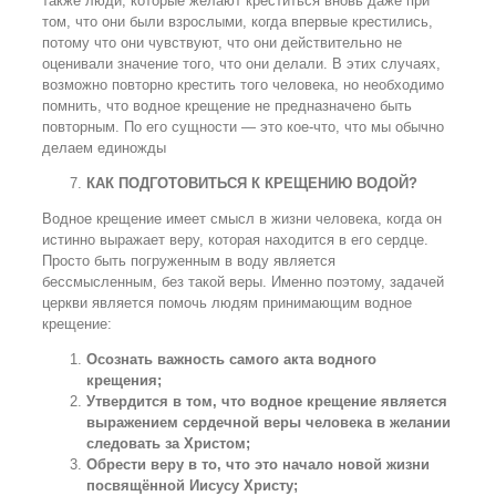
также люди, которые желают креститься вновь даже при
том, что они были взрослыми, когда впервые крестились,
потому что они чувствуют, что они действительно не
оценивали значение того, что они делали. В этих случаях,
возможно повторно крестить того человека, но необходимо
помнить, что водное крещение не предназначено быть
повторным. По его сущности — это кое-что, что мы обычно
делаем единожды
КАК ПОДГОТОВИТЬСЯ К КРЕЩЕНИЮ ВОДОЙ?
Водное крещение имеет смысл в жизни человека, когда он
истинно выражает веру, которая находится в его сердце.
Просто быть погруженным в воду является
бессмысленным, без такой веры. Именно поэтому, задачей
церкви является помочь людям принимающим водное
крещение:
Осознать важность самого акта водного
крещения;
Утвердится в том, что водное крещение является
выражением сердечной веры человека в желании
следовать за Христом;
Обрести веру в то, что это начало новой жизни
посвящённой Иисусу Христу;