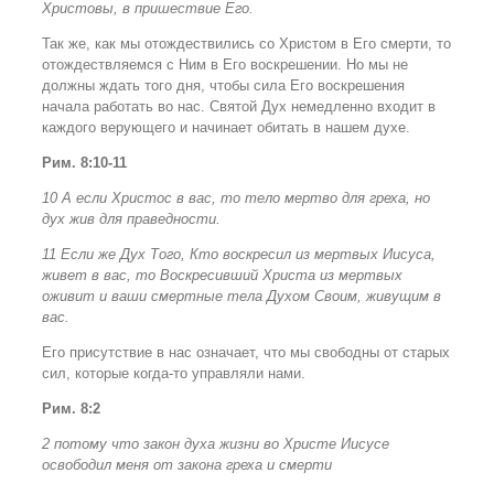
Христовы, в пришествие Его.
Так же, как мы отождествились со Христом в Его смерти, то
отождествляемся с Ним в Его воскрешении. Но мы не
должны ждать того дня, чтобы сила Его воскрешения
начала работать во нас. Святой Дух немедленно входит в
каждого верующего и начинает обитать в нашем духе.
Рим. 8:10-11
10 А если Христос в вас, то тело мертво для греха, но
дух жив для праведности.
11 Если же Дух Того, Кто воскресил из мертвых Иисуса,
живет в вас, то Воскресивший Христа из мертвых
оживит и ваши смертные тела Духом Своим, живущим в
вас.
Его присутствие в нас означает, что мы свободны от старых
сил, которые когда-то управляли нами.
Рим. 8:2
2 потому что закон духа жизни во Христе Иисусе
освободил меня от закона греха и смерти