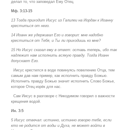
делал то, что заповедал Ему Отец.
Мф. 3:13-15
13 Тогда приходит Иисус из Галилеи на Иордан к Иоанну
креститься от него.
14 Иоанн же удерживал Его и говорил: мне надобно
креститься от Тебя, и Ты ли приходишь ко мне?
15 Но Иисус сказал ему в ответ: оставь теперь, ибо так
надлежит нам исполнить всякую правду. Тогда Иоанн
допускает Его.
Иисус крестился в воде повинуясь повелению Отца, тем
самым дав нам пример, как исполнить правду Божью.
Исполнить правду Божью значит исполнить Слово Божье,
которое Отец изрёк для нас.
Сам Иисус в разговоре с Никодимом говорил о важности
крещения водой.
Ин. 3:5
5 Иисус отвечал: истинно, истинно говорю тебе, если
кто не родится от воды и Духа, не может войти в