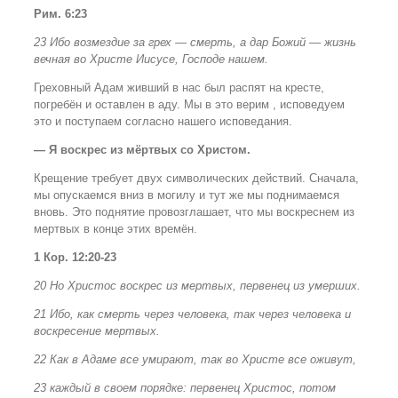
Рим. 6:23
23 Ибо возмездие за грех — смерть, а дар Божий — жизнь
вечная во Христе Иисусе, Господе нашем.
Греховный Адам живший в нас был распят на кресте,
погребён и оставлен в аду. Мы в это верим , исповедуем
это и поступаем согласно нашего исповедания.
— Я воскрес из мёртвых со Христом.
Крещение требует двух символических действий. Сначала,
мы опускаемся вниз в могилу и тут же мы поднимаемся
вновь. Это поднятие провозглашает, что мы воскреснем из
мертвых в конце этих времён.
1 Кор. 12:20-23
20 Но Христос воскрес из мертвых, первенец из умерших.
21 Ибо, как смерть через человека, так через человека и
воскресение мертвых.
22 Как в Адаме все умирают, так во Христе все оживут,
23 каждый в своем порядке: первенец Христос, потом