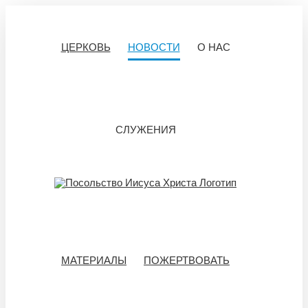
Skip
to
content
ЦЕРКОВЬ
НОВОСТИ
О НАС
СЛУЖЕНИЯ
МАТЕРИАЛЫ
ПОЖЕРТВОВАТЬ