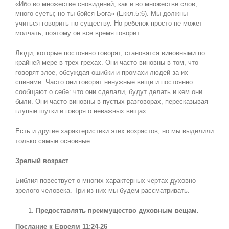
«Ибо во множестве сновидений, как и во множестве слов,
много суеты; но ты бойся Бога» (Еккл.5:6). Мы должны
учиться говорить по существу. Но ребенок просто не может
молчать, поэтому он все время говорит.
Люди, которые постоянно говорят, становятся виновными по
крайней мере в трех грехах. Они часто виновны в том, что
говорят злое, обсуждая ошибки и промахи людей за их
спинами. Часто они говорят ненужные вещи и постоянно
сообщают о себе: что они сделали, будут делать и кем они
были. Они часто виновны в пустых разговорах, пересказывая
глупые шутки и говоря о неважных вещах.
Есть и другие характеристики этих возрастов, но мы выделили
только самые основные.
Зрелый возраст
Библия повествует о многих характерных чертах духовно
зрелого человека. Три из них мы будем рассматривать.
Предоставлять преимущество духовным вещам.
Послание к Евреям 11:24-26