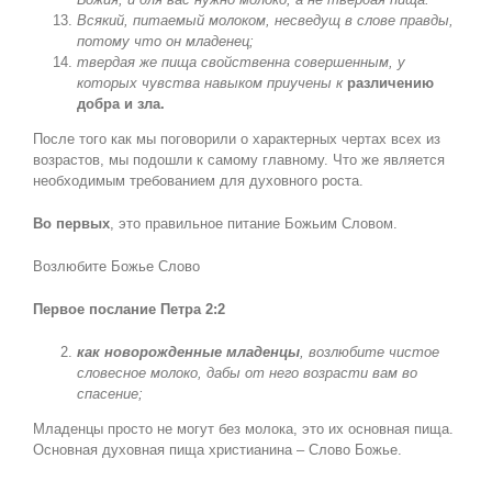
Всякий, питаемый молоком, несведущ в слове правды,
потому что он младенец;
твердая же пища свойственна совершенным, у
которых чувства навыком приучены к
различению
добра и зла.
После того как мы поговорили о характерных чертах всех из
возрастов, мы подошли к самому главному. Что же является
необходимым требованием для духовного роста.
Во первых
, это правильное питание Божьим Словом.
Возлюбите Божье Слово
Первое послание Петра 2:2
как новорожденные младенцы
, возлюбите чистое
словесное молоко, дабы от него возрасти вам во
спасение;
Младенцы просто не могут без молока, это их основная пища.
Основная духовная пища христианина – Слово Божье.