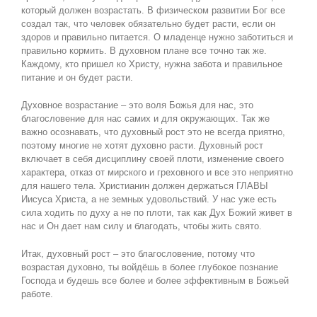
который должен возрастать. В физическом развитии Бог все
создал так, что человек обязательно будет расти, если он
здоров и правильно питается. О младенце нужно заботиться и
правильно кормить. В духовном плане все точно так же.
Каждому, кто пришел ко Христу, нужна забота и правильное
питание и он будет расти.
Духовное возрастание – это воля Божья для нас, это
благословение для нас самих и для окружающих. Так же
важно осознавать, что духовный рост это не всегда приятно,
поэтому многие не хотят духовно расти. Духовный рост
включает в себя дисциплину своей плоти, изменение своего
характера, отказ от мирского и греховного и все это неприятно
для нашего тела. Христианин должен держаться ГЛАВЫ
Иисуса Христа, а не земных удовольствий. У нас уже есть
сила ходить по духу а не по плоти, так как Дух Божий живет в
нас и Он дает нам силу и благодать, чтобы жить свято.
Итак, духовный рост – это благословение, потому что
возрастая духовно, ты войдёшь в более глубокое познание
Господа и будешь все более и более эффективным в Божьей
работе.