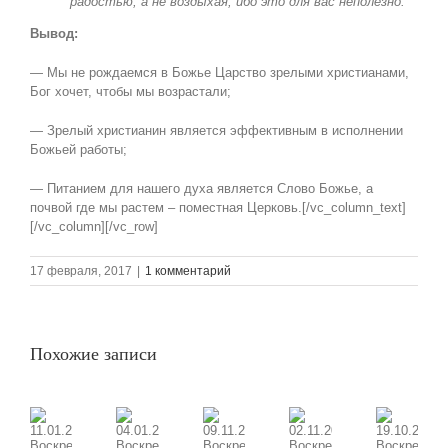
радостью, а не воздыхая, ибо это для вас неполезно.
Вывод:
— Мы не рождаемся в Божье Царство зрелыми христианами,
Бог хочет, чтобы мы возрастали;
— Зрелый христианин является эффективным в исполнении
Божьей работы;
— Питанием для нашего духа является Слово Божье, а
почвой где мы растем – поместная Церковь.[/vc_column_text]
[/vc_column][/vc_row]
17 февраля, 2017
|
1 комментарий
Похожие записи