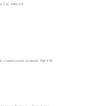
Ин
.3:11; 1Фес.
4:9
; и начал учить их много. Мф.9:36