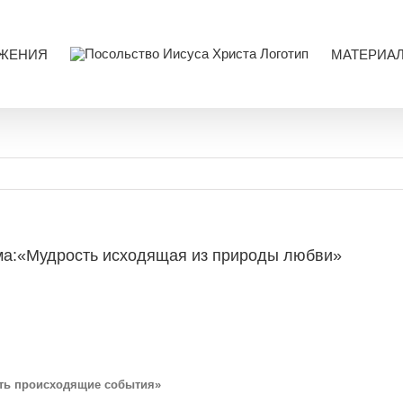
ЖЕНИЯ
МАТЕРИА
ема:«Мудрость исходящая из природы любви»
ать происходящие события»