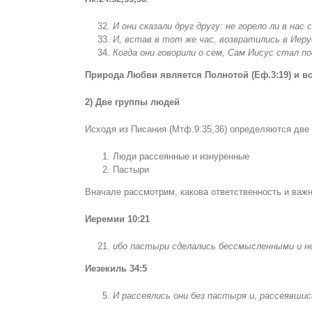
И они сказали друг другу: не горело ли в нас
И, встав в тот же час, возвратились в Иер
Когда они говорили о сем, Сам Иисус стал по
Природа Любви
является Полнотой (Еф.3:19) и в
2) Две группы людей
Исходя из Писания (Мтф.9:35,36) определяются две 
Люди рассеянные и изнуренные
Пастыри
Вначале рассмотрим, какова ответственность и важ
Иеремии
10:21
ибо пастыри сделались бессмысленными и не
Иезекиль 34:5
И рассеялись они без пастыря и, рассеявшис