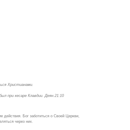
ться Христианами
.
был при кесаре Клавдии. Деян.21:10
 действия. Бог заботиться о Своей Церкви,
вляться через них.