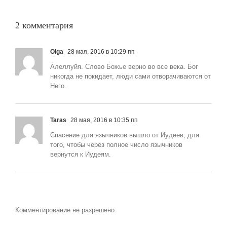
1
и
не
превозносится»
2 комментария
Olga
28 мая, 2016 в 10:29 пп
Алеллуйя. Слово Божье верно во все века. Бог
никогда не покидает, люди сами отворачиваются от
Него.
Taras
28 мая, 2016 в 10:35 пп
Спасение для язычников вышло от Иудеев, для
того, чтобы через полное число язычников
вернутся к Иудеям.
Комментирование не разрешено.