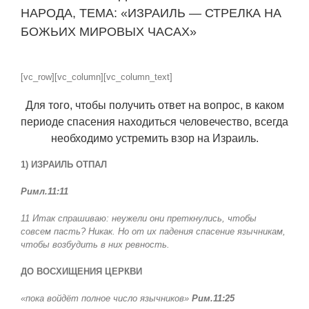
НАРОДА, ТЕМА: «ИЗРАИЛЬ — СТРЕЛКА НА
БОЖЬИХ МИРОВЫХ ЧАСАХ»
View
Larger
[vc_row][vc_column][vc_column_text]
Image
Для того, чтобы получить ответ на вопрос, в каком
периоде спасения находиться человечество, всегда
необходимо устремить взор на Израиль.
1) ИЗРАИЛЬ ОТПАЛ
Римл.11:11
11 Итак спрашиваю: неужели они преткнулись, чтобы
совсем пасть? Никак. Но от их падения спасение язычникам,
чтобы возбудить в них ревность.
ДО ВОСХИЩЕНИЯ ЦЕРКВИ
«пока войдёт полное число язычников»
Рим.11:25