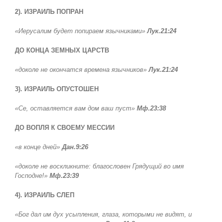
2). ИЗРАИЛЬ ПОПРАН
«Иерусалим будет попираем язычниками»
Лук.21:24
ДО КОНЦА ЗЕМНЫХ ЦАРСТВ
«доколе не окончатся времена язычников»
Лук.21:24
3). ИЗРАИЛЬ ОПУСТОШЕН
«Се, оставляется вам дом ваш пуст
»
Мф.23:38
ДО ВОПЛЯ К СВОЕМУ МЕССИИ
«в конце дней»
Дан.9:26
«доколе не воскликните: благословен Грядущий во имя
Господне!»
Мф.23:39
4). ИЗРАИЛЬ СЛЕП
«Бог дал им дух усыпления, глаза, которыми не видят, и