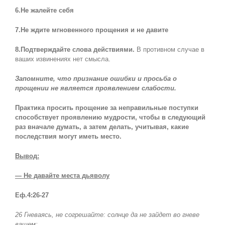
6.Не жалейте себя
7.Не ждите мгновенного прощения и не давите
8.Подтверждайте слова действиями.
В противном случае в
ваших извинениях нет смысла.
Запомните, что признание ошибки и просьба о
прощении не является проявлением слабости.
Практика просить прощение за неправильные поступки
способствует проявлению мудрости, чтобы в следующий
раз вначале думать, а затем делать, учитывая, какие
последствия могут иметь место.
Вывод:
— Не давайте места дьяволу
Еф.4:26-27
26 Гневаясь, не согрешайте: солнце да не зайдет во гневе
вашем;