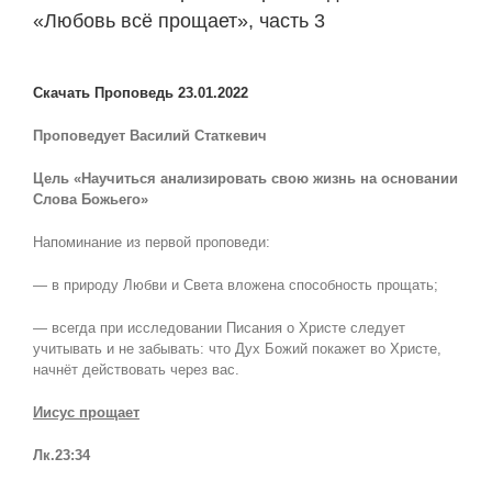
«Любовь всё прощает», часть 3
View
Larger
Скачать Проповедь 23.01.2022
Image
Проповедует Василий Статкевич
Цель «Научиться анализировать свою жизнь на основании
Слова Божьего»
Напоминание из первой проповеди:
— в природу Любви и Света вложена способность прощать;
— всегда при исследовании Писания о Христе следует
учитывать и не забывать: что Дух Божий покажет во Христе,
начнёт действовать через вас.
Иисус прощает
Лк.23:34