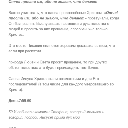
Отче! прости им, ибо не знают, что делают
Важно учитывать, что слова произнесённые Христом:
«
Отче!
прости им, ибо не знают, что делают»
прозвучали, когда
Он был распят. Выслушивать насмешки и ругательства от
людей и просить за них прощение, способен был только
Христос.
Это место Писания является хорошим доказательством, что
если при распятии
природа Любви и Света просит прощение, то при других
обстоятельствах это будет происходить тем более.
Слова Иисуса Христа стали возможными и для Его
последователей (в том числе для каждого уверовавшего во
Христа).
Деян.7:59-60
59 И побивали камнями Стефана, который молился и
говорил: Господи Иисусе! прими дух мой.