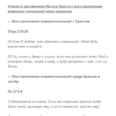
Учение и наставление Иисуса Христа к восстановлению
взаимных отношений через покаяние.
— Восстановление взаимоотношений с Христом
Откр.3:19-20
19
Кого Я люблю, тех обличаю и наказываю. Итак будь
ревностен и покайся.
20 Се, стою у двери и стучу: если кто услышит голос Мой и
отворит дверь, войду к нему, и буду вечерять с ним, и он со
Мною.
— Восстановление взаимоотношений среди братьев и
сестёр
Лк.17:3-4
3 Наблюдайте за собою. Если же согрешит против тебя
брат твой, выговори ему; и если покается, прости ему;