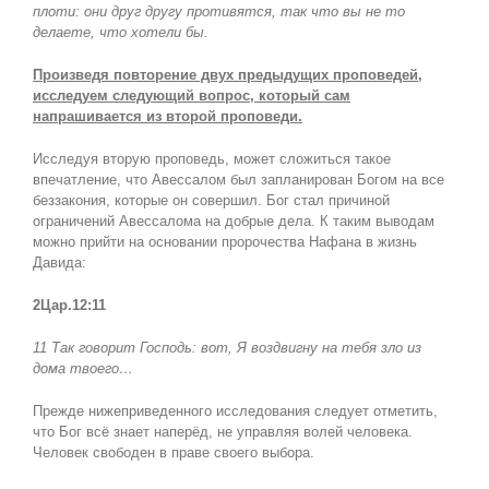
плоти: они друг другу противятся, так что вы не то
делаете, что хотели бы.
Произведя повторение двух предыдущих проповедей,
исследуем следующий вопрос, который сам
напрашивается из второй проповеди.
Исследуя вторую проповедь, может сложиться такое
впечатление, что Авессалом был запланирован Богом на все
беззакония, которые он совершил. Бог стал причиной
ограничений Авессалома на добрые дела. К таким выводам
можно прийти на основании пророчества Нафана в жизнь
Давида:
2Цар.12:11
11 Так говорит Господь: вот, Я воздвигну на тебя зло из
дома твоего…
Прежде нижеприведенного исследования следует отметить,
что Бог всё знает наперёд, не управляя волей человека.
Человек свободен в праве своего выбора.