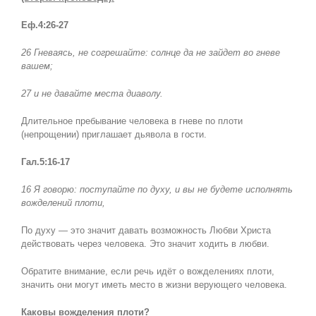
Еф.4:26-27
26 Гневаясь, не согрешайте: солнце да не зайдет во гневе
вашем;
27 и не давайте места диаволу.
Длительное пребывание человека в гневе по плоти
(непрощении) приглашает дьявола в гости.
Гал.5:16-17
16 Я говорю: поступайте по духу, и вы не будете исполнять
вожделений плоти,
По духу — это значит давать возможность Любви Христа
действовать через человека. Это значит ходить в любви.
Обратите внимание, если речь идёт о вожделениях плоти,
значить они могут иметь место в жизни верующего человека.
Каковы вожделения плоти?