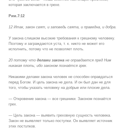
которая заключается в грехе.
Рим.7:12
12 Итак, закон свят, и заповедь свята, и праведна, и добра.
У закона слишком высокие требования к грешному человеку.
Поэтому и заграждаются уста, т. к. никто не может его
исполнить, потому что не позволяет плоть.
20 потому что
делами закона
не оправдается пред Ним
никакая плоть; ибо законом познаётся грех.
Никакими делами закона человек не способен оправдаться
перед Богом. И цель закона не дела. И он был дан не для
того, чтобы указать человеку на добрые или плохие дела.
— Откровение закона — все грешники. Законом познаётся
грех.
— Цель закона — выявить греховную сущность человека.
Закон не выявляет только поступки. Он выявляет источник
этих поступков.