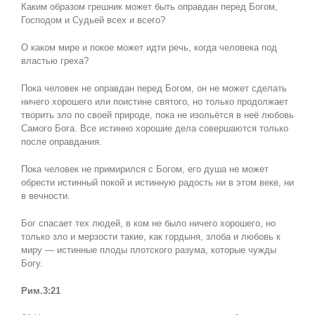
Каким образом грешник может быть оправдан перед Богом,
Господом и Судьей всех и всего?
О каком мире и покое может идти речь, когда человека под
властью греха?
Пока человек не оправдан перед Богом, он не может сделать
ничего хорошего или поистине святого, но только продолжает
творить зло по своей природе, пока не изольётся в неё любовь
Самого Бога. Все истинно хорошие дела совершаются только
после оправдания.
Пока человек не примирился с Богом, его душа не может
обрести истинный покой и истинную радость ни в этом веке, ни
в вечности.
Бог спасает тех людей, в ком не было ничего хорошего, но
только зло и мерзости такие, как гордыня, злоба и любовь к
миру — истинные плоды плотского разума, которые чужды
Богу.
Рим.3:21