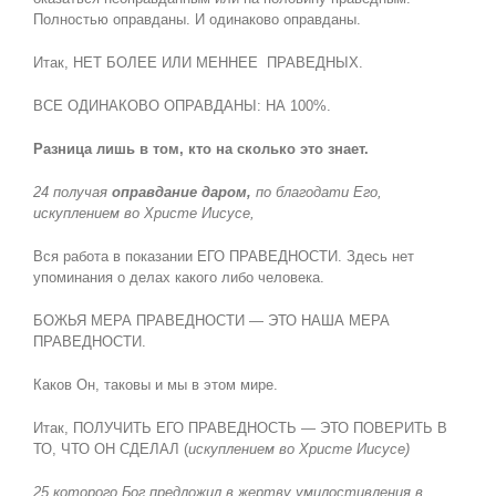
Полностью оправданы. И одинаково оправданы.
Итак, НЕТ БОЛЕЕ ИЛИ МЕННЕЕ ПРАВЕДНЫХ.
ВСЕ ОДИНАКОВО ОПРАВДАНЫ: НА 100%.
Разница лишь в том, кто на сколько это знает.
24 получая
оправдание даром,
по благодати Его,
искуплением во Христе Иисусе,
Вся работа в показании ЕГО ПРАВЕДНОСТИ. Здесь нет
упоминания о делах какого либо человека.
БОЖЬЯ МЕРА ПРАВЕДНОСТИ — ЭТО НАША МЕРА
ПРАВЕДНОСТИ.
Каков Он, таковы и мы в этом мире.
Итак, ПОЛУЧИТЬ ЕГО ПРАВЕДНОСТЬ — ЭТО ПОВЕРИТЬ В
ТО, ЧТО ОН СДЕЛАЛ (
искуплением во Христе Иисусе)
25 которого Бог предложил в жертву умилостивления в