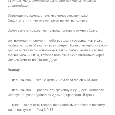
3
1 Итак, мы уничтожаем закон верою? Никак; но закон
утверждаем.
Утверждение закона в том, что человечеству нужен
Спаситель, т. к. никто этот закон не мог исполнить.
Закон выявил греховную природу, которую нужно убрать.
Бог пожелал и повелел, чтобы все дела совершались в Его
любви, которая объемлет всех людей. Только ни одно из таких
дел не может быть исполнено в такой любви, если в нас нет
любви Бога — Отца, которая возможна исключительно через
Иисуса Христа во Святом Духе.
Вывод
:
— цель закона — это не дела и не для этого он был дан;
— цель закона — распознать греховную сущность человека,
которую он унаследовал от Адама (первородный грех);
— грех — это и есть греховная сущность человека и поэтому
такие поступки — Рим.3:9-18.