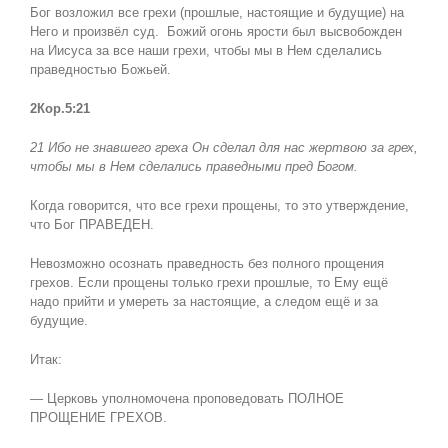
Бог возложил все грехи (прошлые, настоящие и будущие) на
Него и произвёл суд. Божий огонь ярости был высвобожден
на Иисуса за все наши грехи, чтобы мы в Нем сделались
праведностью Божьей.
2Кор.5:21
21 Ибо не знавшего греха Он сделал для нас
жертвою за
грех,
чтобы мы в Нем сделались праведными пред Богом.
Когда говорится, что все грехи прощены, то это утверждение,
что Бог ПРАВЕДЕН.
Невозможно осознать праведность без полного прощения
грехов. Если прощены только грехи прошлые, то Ему ещё
надо прийти и умереть за настоящие, а следом ещё и за
будущие.
Итак:
— Церковь уполномочена проповедовать ПОЛНОЕ
ПРОЩЕНИЕ ГРЕХОВ.