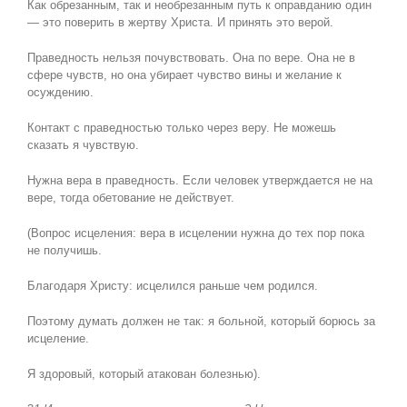
Как обрезанным, так и необрезанным путь к оправданию один
— это поверить в жертву Христа. И принять это верой.
Праведность нельзя почувствовать. Она по вере. Она не в
сфере чувств, но она убирает чувство вины и желание к
осуждению.
Контакт с праведностью только через веру. Не можешь
сказать я чувствую.
Нужна вера в праведность. Если человек утверждается не на
вере, тогда обетование не действует.
(Вопрос исцеления: вера в исцелении нужна до тех пор пока
не получишь.
Благодаря Христу: исцелился раньше чем родился.
Поэтому думать должен не так: я больной, который борюсь за
исцеление.
Я здоровый, который атакован болезнью).