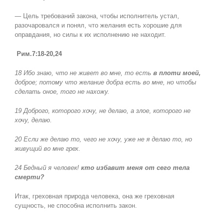
— Цель требований закона, чтобы исполнитель устал,
разочаровался и понял, что желания есть хорошие для
оправдания, но силы к их исполнению не находит.
Рим.7:18-20,24
18 Ибо знаю, что не живет во мне, то есть
в плоти моей,
доброе; потому что желание добра есть во мне, но чтобы
сделать оное, того не нахожу.
19 Доброго, которого хочу, не делаю, а злое, которого не
хочу, делаю.
20 Если же делаю то, чего не хочу, уже не я делаю то, но
живущий во мне грех.
24 Бедный я человек!
кто избавит меня от сего тела
смерти?
Итак, греховная природа человека, она же греховная
сущность, не способна исполнить закон.