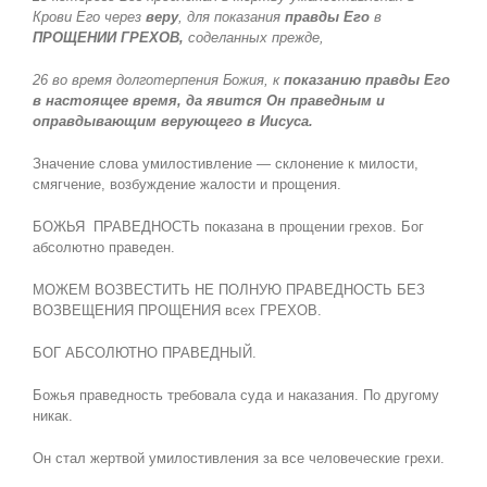
Крови Его через
веру
, для показания
правды Его
в
ПРОЩЕНИИ ГРЕХОВ,
соделанных прежде,
26 во
время
долготерпения Божия, к
показанию правды Его
в настоящее время, да
явится
Он праведным и
оправдывающим верующего в Иисуса.
Значение слова умилостивление — склонение к милости,
смягчение, возбуждение жалости и прощения.
БОЖЬЯ ПРАВЕДНОСТЬ показана в прощении грехов. Бог
абсолютно праведен.
МОЖЕМ ВОЗВЕСТИТЬ НЕ ПОЛНУЮ ПРАВЕДНОСТЬ БЕЗ
ВОЗВЕЩЕНИЯ ПРОЩЕНИЯ всех ГРЕХОВ.
БОГ АБСОЛЮТНО ПРАВЕДНЫЙ.
Божья праведность требовала суда и наказания. По другому
никак.
Он стал жертвой умилостивления за все человеческие грехи.