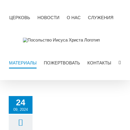
Skip
to
content
ЦЕРКОВЬ
НОВОСТИ
О НАС
СЛУЖЕНИЯ
МАТЕРИАЛЫ
ПОЖЕРТВОВАТЬ
КОНТАКТЫ
24
09, 2024