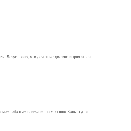
вии. Безусловно, что действие должно выражаться
анием, обратим внимание на желание Христа для