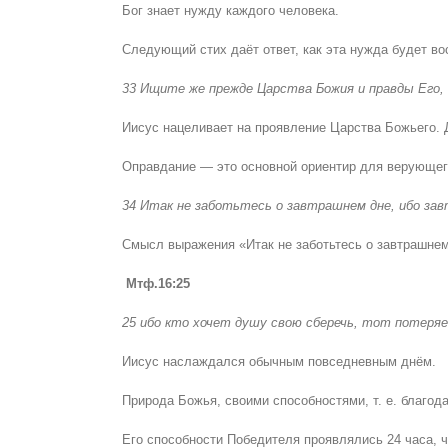
Бог знает нужду каждого человека.
Следующий стих даёт ответ, как эта нужда будет во
33 Ищите же прежде Царства Божия и правды Его, 
Иисус нацеливает на проявление Царства Божьего. Д
Оправдание — это основной ориентир для верующего 
34 Итак не заботьтесь о завтрашнем дне, ибо зав
Смысл выражения «Итак не заботьтесь о завтрашнем
Мтф.16:25
25 ибо кто хочет душу свою сберечь, тот потеря
Иисус наслаждался обычным повседневным днём.
Природа Божья, своими способностями, т. е. благо
Его способности Победителя проявлялись 24 часа, ч