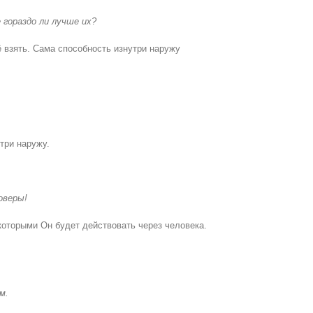
 гораздо ли лучше их?
 взять. Сама способность изнутри наружу
три наружу.
оверы!
которыми Он будет действовать через человека.
м.