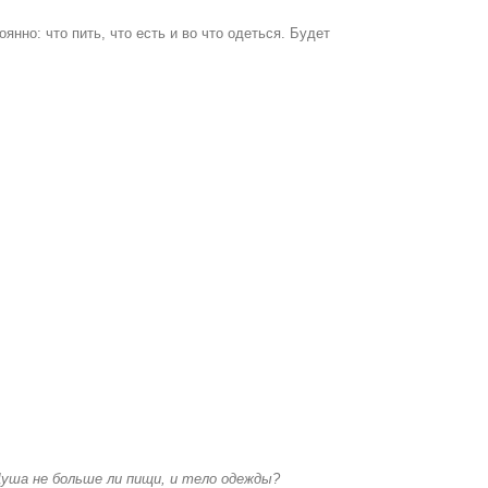
нно: что пить, что есть и во что одеться. Будет
Душа не больше ли пищи, и тело одежды?