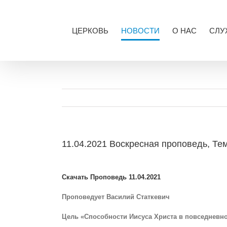
Skip
to
content
ЦЕРКОВЬ
НОВОСТИ
О НАС
СЛУ
11.04.2021 Воскресная проповедь, Тем
View
Larger
Скачать Проповедь 11.04.2021
Image
Проповедует Василий Статкевич
Цель «Способности Иисуса Христа в повседневн