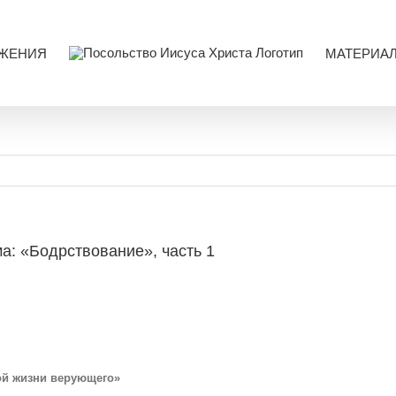
ЖЕНИЯ
МАТЕРИА
а: «Бодрствование», часть 1
ой жизни верующего»