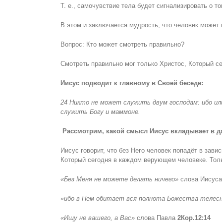
Т. е., самочувствие тела будет сигнализировать о то
В этом и заключается мудрость, что человек может 
Вопрос: Кто может смотреть правильно?
Смотреть правильно мог только Христос, Который с
Иисус подводит к главному в Своей беседе:
24 Никто не может служить двум господам: ибо ил
служить Богу и маммоне.
Рассмотрим, какой смысл Иисус вкладывает в 
Иисус говорит, что без Него человек попадёт в зав
Который сегодня в каждом верующем человеке. Толь
«Без Меня не можете делать ничего»
слова Иисуса
«ибо в Нем обитает вся полнота Божества телес
«Ищу не вашего, а Вас»
слова Павла
2Кор.12:14