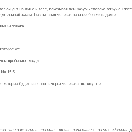
я акцент на душе и теле, показывая чем разум человека загружен постоя
для земной жизни. Без питания человек не способен жить долго.
вья человека.
которое от:
 в чем пребывают люди.
а
Ин.15:5
, которые будет выполнять через человека, потому что:
шей, что вам есть и что пить, ни для тела вашего, во что одеться. 