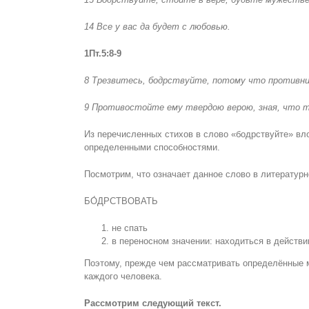
14 Все у вас да будет с любовью.
1Пт.5:8-9
8 Трезвитесь, бодрствуйте, потому что противник
9 Противостойте ему твердою верою, зная, что т
Из перечисленных стихов в слово «бодрствуйте» вл
определенными способностями.
Посмотрим, что означает данное слово в литературн
БО́ДРСТВОВАТЬ
не спать
в переносном значении: находиться в действи
Поэтому, прежде чем рассматривать определённые м
каждого человека.
Рассмотрим следующий текст.