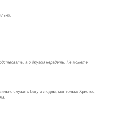
ильно.
ердствовать, а о другом нерадеть. Не можете
вильно служить Богу и людям, мог только Христос,
ям.