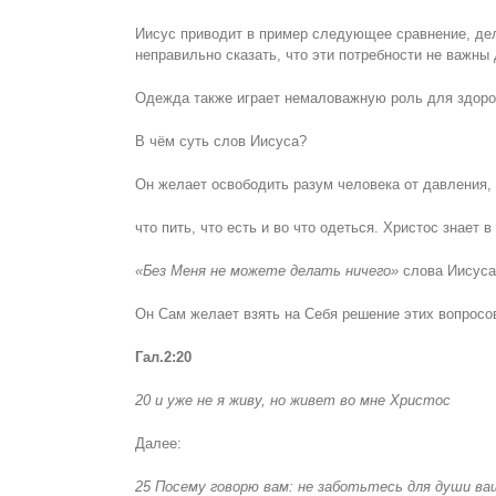
Иисус приводит в пример следующее сравнение, дела
неправильно сказать, что эти потребности не важны 
Одежда также играет немаловажную роль для здоро
В чём суть слов Иисуса?
Он желает освободить разум человека от давления, 
что пить, что есть и во что одеться. Христос знает
«Без Меня не можете делать ничего»
слова Иисус
Он Сам желает взять на Себя решение этих вопросов
Гал.2:20
20 и уже не я живу, но живет во мне Христос
Далее:
25 Посему говорю вам: не заботьтесь для души ва